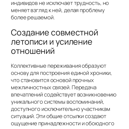
индивидов не исключает трудность, но
меняет взгляд к ней, делая проблему
более решаемой.
Создание совместной
летописи и усиление
отношений
Коллективные переживания образуют
основу для построения единой хроники,
что становится основой прочных
межличностных связей. Передача
впечатлений содействует возникновению
уникального системы воспоминаний,
доступного исключительно участникам
ситуаций. Эти общие отсылки создают
ощущение принадлежности и обоюдного