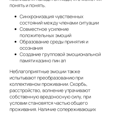
понять и понять.
Синхронизация чувственных
состояний между членами ситуации
Совместное усиление
положительных эмоций
Образование среды принятия и
осознания
Создание групповой эмоциональной
памяти казино пин ап
Неблагоприятные эмоции также
испытывают преобразованию при
коллективном проживании. Скорбь,
расстройство, волнение утрачивают
собственную вредоносную силу, при
условии становятся частью общего
проживания. Наличие сопереживающих