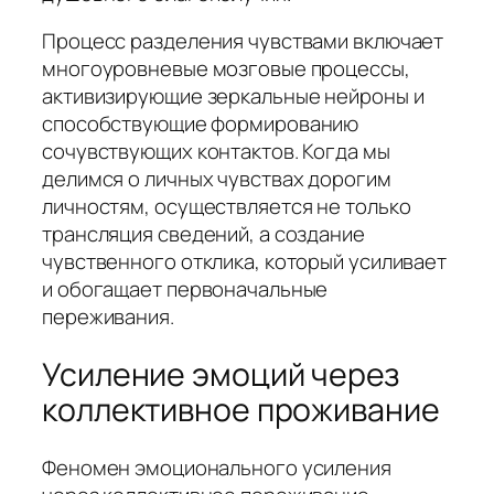
Процесс разделения чувствами включает
многоуровневые мозговые процессы,
активизирующие зеркальные нейроны и
способствующие формированию
сочувствующих контактов. Когда мы
делимся о личных чувствах дорогим
личностям, осуществляется не только
трансляция сведений, а создание
чувственного отклика, который усиливает
и обогащает первоначальные
переживания.
Усиление эмоций через
коллективное проживание
Феномен эмоционального усиления