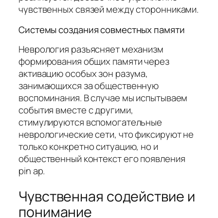
чувственных связей между сторонниками.
Системы создания совместных памяти
Неврология разъясняет механизм
формирования общих памяти через
активацию особых зон разума,
занимающихся за общественную
воспоминания. В случае мы испытываем
события вместе с другими,
стимулируются вспомогательные
неврологические сети, что фиксируют не
только конкретно ситуацию, но и
общественный контекст его появления
pin ap.
Чувственная содействие и
понимание