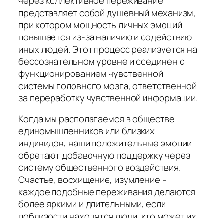
через коллективное переживание
представляет собой душевный механизм,
при котором мощность личных эмоций
повышается из-за наличию и содействию
иных людей. Этот процесс реализуется на
бессознательном уровне и соединен с
функционированием чувственной
системы головного мозга, ответственной
за переработку чувственной информации.
Когда мы располагаемся в обществе
единомышленников или близких
индивидов, наши положительные эмоции
обретают добавочную поддержку через
систему общественного воздействия.
Счастье, восхищение, изумление –
каждое подобные переживания делаются
более яркими и длительными, если
поблизости находятся люди, кто может их