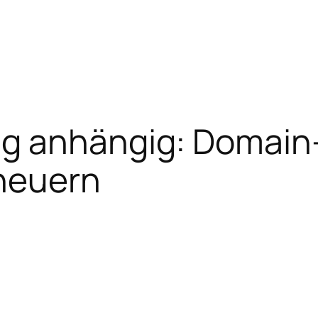
g anhängig: Domain
neuern