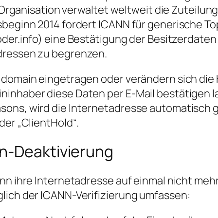
ie Organisation verwaltet weltweit die Zuteil
esbeginn 2014 fordert ICANN für generische T
oder.info) eine Bestätigung der Besitzerdate
dressen zu begrenzen.
 domain eingetragen oder verändern sich die 
inhaber diese Daten per E-Mail bestätigen las
ons, wird die Internetadresse automatisch ge
der „ClientHold“.
n-Deaktivierung
nn ihre Internetadresse auf einmal nicht mehr 
glich der ICANN-Verifizierung umfassen: