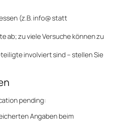
essen (z.B. info@ statt
e ab; zu viele Versuche können zu
ligte involviert sind – stellen Sie
en
ication pending:
speicherten Angaben beim