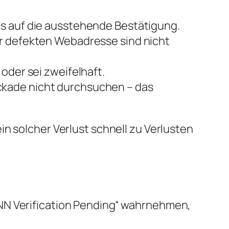
is auf die ausstehende Bestätigung.
er defekten Webadresse sind nicht
oder sei zweifelhaft.
ckade nicht durchsuchen – das
n solcher Verlust schnell zu Verlusten
ANN Verification Pending“ wahrnehmen,