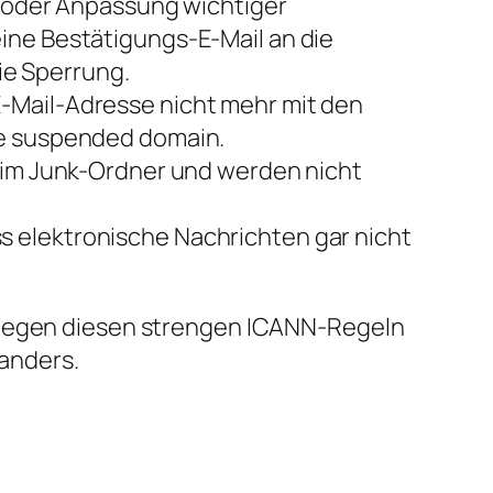
ng oder Anpassung wichtiger
ine Bestätigungs-E-Mail an die
die Sperrung.
-Mail-Adresse nicht mehr mit den
te suspended domain.
n im Junk-Ordner und werden nicht
s elektronische Nachrichten gar nicht
rliegen diesen strengen ICANN-Regeln
 anders.