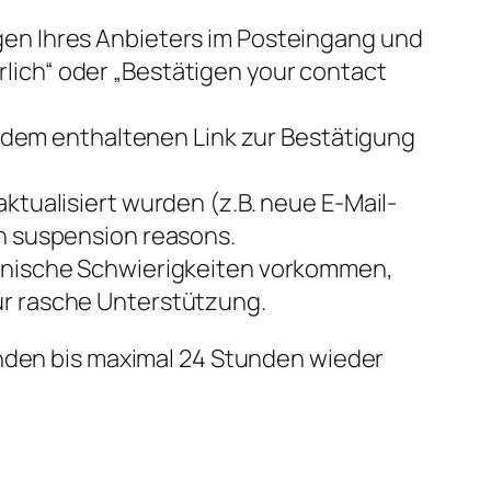
gen Ihres Anbieters im Posteingang und
lich“ oder „Bestätigen your contact
ie dem enthaltenen Link zur Bestätigung
ktualisiert wurden (z.B. neue E-Mail-
in suspension reasons.
echnische Schwierigkeiten vorkommen,
ür rasche Unterstützung.
unden bis maximal 24 Stunden wieder