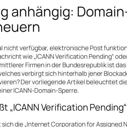
g anhängig: Domain
neuern
l nicht verfügbar, elektronische Post funktio
achricht wie „ICANN Verification Pending“ ode
mittlerer Firmen in der Bundesrepublik ist d
 welches verbirgt sich hinterhalb jener Block
ieren? Der vorliegende Artikel beleuchtet di
t einer ICANN-Domain-Sperre.
t „ICANN Verification Pending
 sich die „Internet Corporation for Assigned