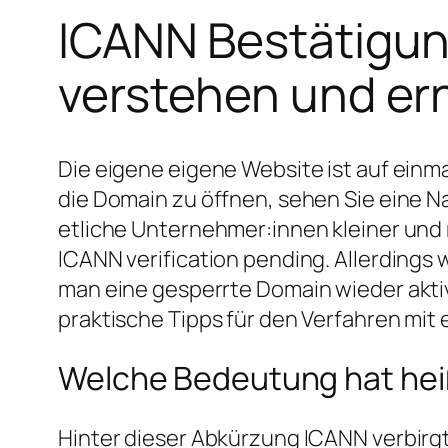
ICANN Bestätigun
verstehen und er
Die eigene eigene Website ist auf einma
die Domain zu öffnen, sehen Sie eine N
etliche Unternehmer:innen kleiner und 
ICANN verification pending. Allerdings
man eine gesperrte Domain wieder aktiv
praktische Tipps für den Verfahren mi
Welche Bedeutung hat heiß
Hinter dieser Abkürzung ICANN verbirgt