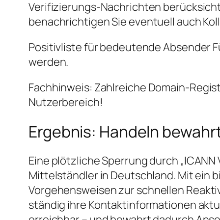
Verifizierungs-Nachrichten berücksicht
benachrichtigen Sie eventuell auch Kol
Positivliste für bedeutende Absender Fü
werden.
Fachhinweis: Zahlreiche Domain-Registr
Nutzerbereich!
Ergebnis: Handeln bewahrt
Eine plötzliche Sperrung durch „ICANN 
Mittelständler in Deutschland. Mit ei
Vorgehensweisen zur schnellen Reaktivie
ständig ihre Kontaktinformationen aktu
erreichbar – und bewahrt dadurch Anse