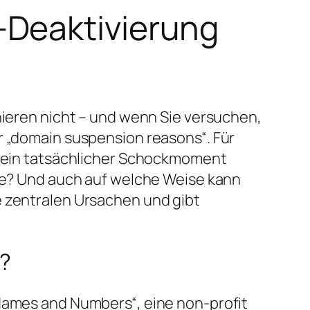
-Deaktivierung
nieren nicht – und wenn Sie versuchen,
r „domain suspension reasons“. Für
as ein tatsächlicher Schockmoment
ade? Und auch auf welche Weise kann
e zentralen Ursachen und gibt
“?
 Names and Numbers“, eine non-profit