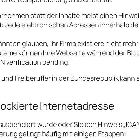
rnehmen statt der Inhalte meist einen Hinwe
t: Jede elektronischen Adressen innerhalb d
nten glauben, Ihr Firma existiere nicht mehr 
steme können Ihre Webseite während der Blo
 verification pending.
nd Freiberufler in der Bundesrepublik kann ei
lockierte Internetadresse
 suspendiert wurde oder Sie den Hinweis „IC
erung gelingt häufig mit einigen Etappen: