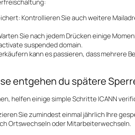
erfreischaltung:
hert: Kontrollieren Sie auch weitere Mailadr
arten Sie nach jedem Drücken einige Moment
activate suspended domain.
käufern kann es passieren, dass mehrere Betei
ise entgehen du spätere Sperr
en, helfen einige simple Schritte ICANN verif
zieren Sie zumindest einmal jährlich Ihre ge
ach Ortswechseln oder Mitarbeiterwechseln.