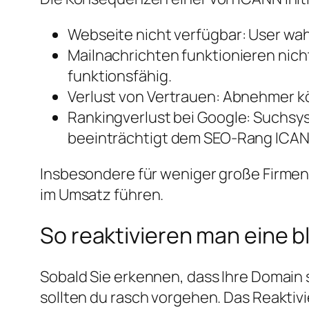
Webseite nicht verfügbar: User wah
Mailnachrichten funktionieren nich
funktionsfähig.
Verlust von Vertrauen: Abnehmer kön
Rankingverlust bei Google: Suchsy
beeinträchtigt dem SEO-Rang ICANN
Insbesondere für weniger große Firmen u
im Umsatz führen.
So reaktivieren man eine b
Sobald Sie erkennen, dass Ihre Domain
sollten du rasch vorgehen. Das Reaktivi