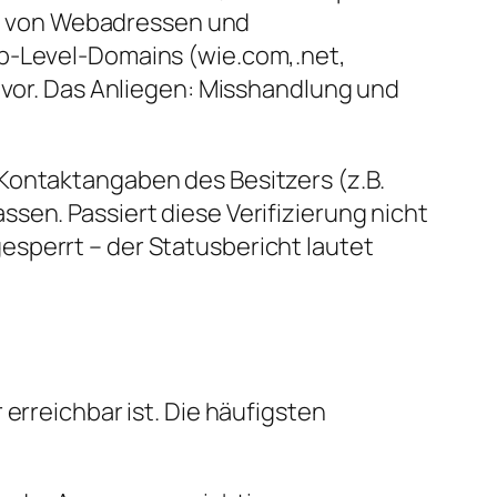
ung von Webadressen und
op-Level-Domains (wie.com,.net,
n vor. Das Anliegen: Misshandlung und
Kontaktangaben des Besitzers (z.B.
sen. Passiert diese Verifizierung nicht
sperrt – der Statusbericht lautet
erreichbar ist. Die häufigsten