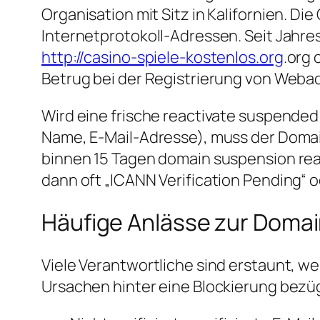
Organisation mit Sitz in Kalifornien. D
Internetprotokoll-Adressen. Seit Jahr
http://casino-spiele-kostenlos.org
.org 
Betrug bei der Registrierung von Weba
Wird eine frische reactivate suspended
Name, E-Mail-Adresse), muss der Domain
binnen 15 Tagen domain suspension reas
dann oft „ICANN Verification Pending“ o
Häufige Anlässe zur Domai
Viele Verantwortliche sind erstaunt, we
Ursachen hinter eine Blockierung bezü