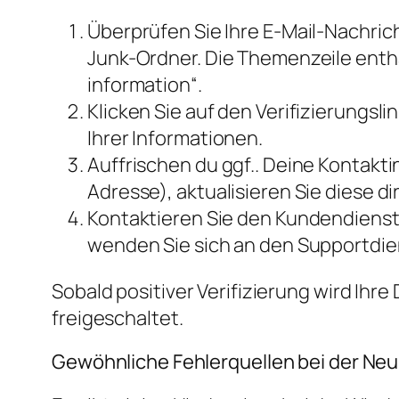
Überprüfen Sie Ihre E-Mail-Nachric
Junk-Ordner. Die Themenzeile enthä
information“.
Klicken Sie auf den Verifizierungsl
Ihrer Informationen.
Auffrischen du ggf.. Deine Kontakti
Adresse), aktualisieren Sie diese 
Kontaktieren Sie den Kundendienst:
wenden Sie sich an den Supportdien
Sobald positiver Verifizierung wird Ih
freigeschaltet.
Gewöhnliche Fehlerquellen bei der Ne