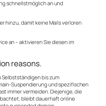
ung schnellstmöglich an und
r hinzu, damit keine Mails verloren
e an – aktivieren Sie diesen im
ion reasons.
m Selbstständigen bis zum
Domain-Suspendierung und spezifischen
ast immer vermeiden. Diejenige, die
bachtet, bleibt dauerhaft online
ivate suspended domain.