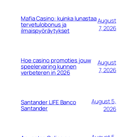
Mafia Casino: kuinka lunastaa
August
tervetulobonus ja
7, 2026
ilmaispyöräytykset
Hoe casino promoties jouw
August
speelervaring kunnen
7, 2026
verbeteren in 2026
August 5,
Santander LIFE​ Banco
Santander
2026
August 5,