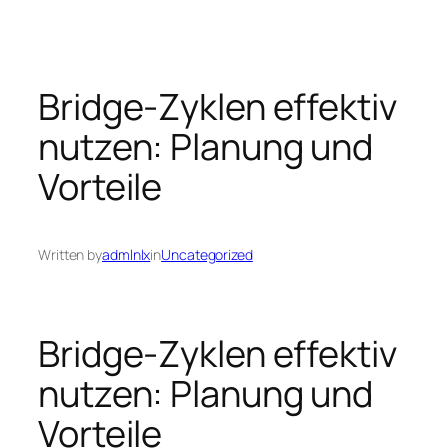
Skip
to
content
Bridge-Zyklen effektiv
nutzen: Planung und
Vorteile
Written by
admlnlx
in
Uncategorized
Bridge-Zyklen effektiv
nutzen: Planung und
Vorteile