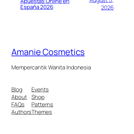
Apuestas Online en
España 2026
2026
Amanie Cosmetics
Mempercantik Wanita Indonesia
Blog
Events
About
Shop
FAQs
Patterns
Authors
Themes