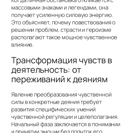
массовыми знаками и легендами, она
получает усиленную силовую энергию.
Это объясняет, почему повествования о
решении проблем, страсти и героизме
располагают такое мощное чувственное
влияние.
Трансформация чувств в
деятельность: от
переживаний к деяниям
Явление преобразования чувственной
силы в конкретные деяния требует
развития специфических умений
чувственной регуляции и целеполагания.
Начальный фаза заключается в понимании
и принятии эмоции без попыток его