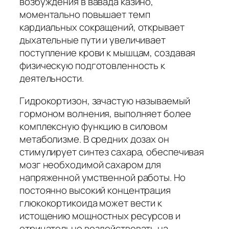
возбуждения в вавада казино,
моментально повышает темп
кардиальных сокращений, открывает
дыхательные пути и увеличивает
поступление крови к мышцам, создавая
физическую подготовленность к
деятельности.
Гидрокортизон, зачастую называемый
гормоном волнения, выполняет более
комплексную функцию в силовом
метаболизме. В средних дозах он
стимулирует синтез сахара, обеспечивая
мозг необходимой сахаром для
напряженной умственной работы. Но
постоянно высокий концентрация
глюкокортикоида может вести к
истощению мощностных ресурсов и
отрицательно воздействовать на