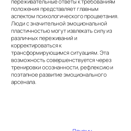
переживательные ответы к требованиям
положения представляет главным
аспектом психологического процветания.
Люди с значительной эмоциональной
пластичностью могут извлекать силу из
различных переживаний и
корректироваться к
трансформирующимся ситуациям. Эта
возможность совершенствуется через
тренировки осознанности, рефлексию и
поэтапное развитие эмоционального
арсенала.
Почему