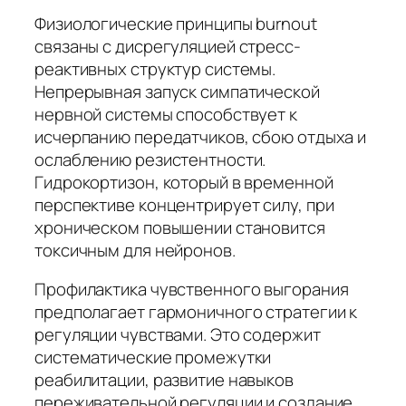
Физиологические принципы burnout
связаны с дисрегуляцией стресс-
реактивных структур системы.
Непрерывная запуск симпатической
нервной системы способствует к
исчерпанию передатчиков, сбою отдыха и
ослаблению резистентности.
Гидрокортизон, который в временной
перспективе концентрирует силу, при
хроническом повышении становится
токсичным для нейронов.
Профилактика чувственного выгорания
предполагает гармоничного стратегии к
регуляции чувствами. Это содержит
систематические промежутки
реабилитации, развитие навыков
переживательной регуляции и создание