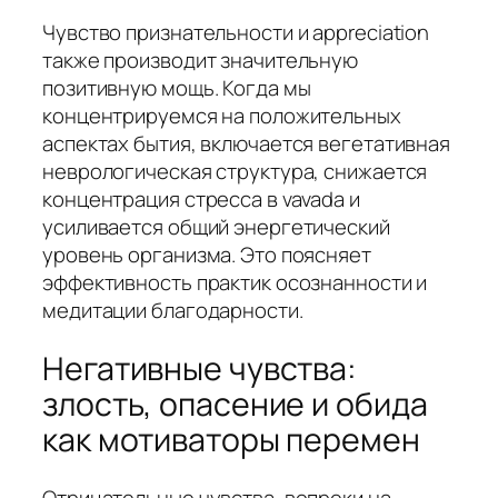
Чувство признательности и appreciation
также производит значительную
позитивную мощь. Когда мы
концентрируемся на положительных
аспектах бытия, включается вегетативная
неврологическая структура, снижается
концентрация стресса в vavada и
усиливается общий энергетический
уровень организма. Это поясняет
эффективность практик осознанности и
медитации благодарности.
Негативные чувства:
злость, опасение и обида
как мотиваторы перемен
Отрицательные чувства, вопреки на