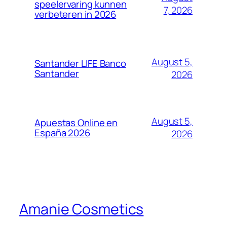
speelervaring kunnen
7, 2026
verbeteren in 2026
August 5,
Santander LIFE​ Banco
Santander
2026
August 5,
Apuestas Online en
España 2026
2026
Amanie Cosmetics