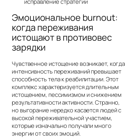
исправление стратегии
Эмоциональное burnout:
когда переживания
истощают в противовес
зарядки
Чувственное истощение возникает, когда
интенсивность переживаний превышает
способность тела к реабилитации. Этот
комплекс характеризуется длительным
истощением, пессимизмом и снижением
результативности активности. Странно,
но выгорание нередко касается людей с
высокой переживательной участием,
которые изначально получали много
энергии от своих эмоций.