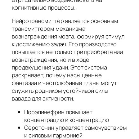
когнитивные процессы.
Нейротрансмиттер является основным
трансмиттером механизма
вознаграждения мозга, формируя стимул
к достижению задач. Его производство
повышается не только при приобретении
вознаграждения, но и в ходе
предвкушения удачи. Этот система
раскрывает, почему насыщенные
фантазии и честолюбивые планы могут
служить родником устойчивой силы
вавада для активности.
Норэпинефрин повышает
концентрацию и концентрацию
Серотонин управляет самочувствием
и силовым гармонией