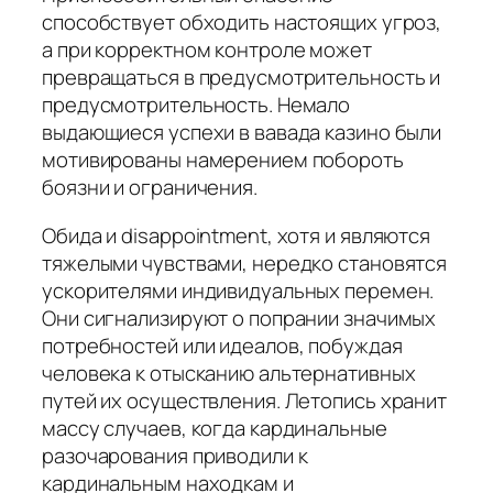
способствует обходить настоящих угроз,
а при корректном контроле может
превращаться в предусмотрительность и
предусмотрительность. Немало
выдающиеся успехи в вавада казино были
мотивированы намерением побороть
боязни и ограничения.
Обида и disappointment, хотя и являются
тяжелыми чувствами, нередко становятся
ускорителями индивидуальных перемен.
Они сигнализируют о попрании значимых
потребностей или идеалов, побуждая
человека к отысканию альтернативных
путей их осуществления. Летопись хранит
массу случаев, когда кардинальные
разочарования приводили к
кардинальным находкам и