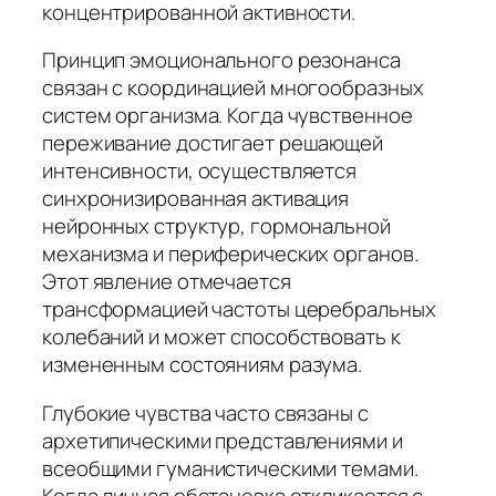
концентрированной активности.
Принцип эмоционального резонанса
связан с координацией многообразных
систем организма. Когда чувственное
переживание достигает решающей
интенсивности, осуществляется
синхронизированная активация
нейронных структур, гормональной
механизма и периферических органов.
Этот явление отмечается
трансформацией частоты церебральных
колебаний и может способствовать к
измененным состояниям разума.
Глубокие чувства часто связаны с
архетипическими представлениями и
всеобщими гуманистическими темами.
Когда личная обстановка откликается с