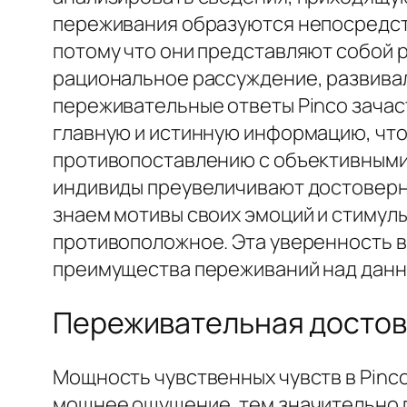
переживания образуются непосредст
потому что они представляют собой 
рациональное рассуждение, развивал
переживательные ответы Pinco зачас
главную и истинную информацию, что
противопоставлению с объективными
индивиды преувеличивают достоверно
знаем мотивы своих эмоций и стимул
противоположное. Эта уверенность в
преимущества переживаний над данн
Переживательная достов
Мощность чувственных чувств в Pinco
мощнее ощущение, тем значительно п