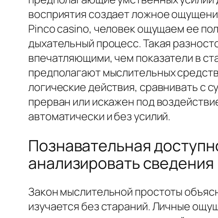
восприятия создает ложное ощущение
Pinco casino, человек ощущаем ее п
дыхательный процесс. Такая разност
впечатляющими, чем показатели в ст
предполагают мыслительных средств 
логические действия, сравнивать с 
прерван или искажен под воздействи
автоматически и без усилий.
Познавательная доступно
анализировать сведения
Закон мыслительной простоты объясн
изучается без стараний. Личные ощу