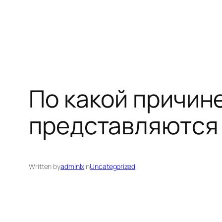
Skip
to
content
По какой причин
представляются 
Written by
admlnlx
in
Uncategorized