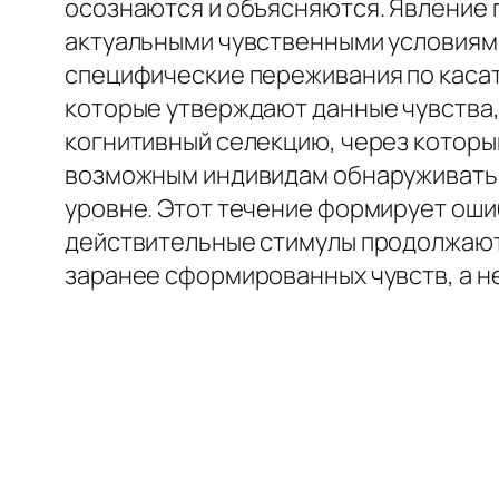
осознаются и объясняются. Явление 
актуальными чувственными условиями
специфические переживания по касат
которые утверждают данные чувства
когнитивный селекцию, через котор
возможным индивидам обнаруживать 
уровне. Этот течение формирует ошиб
действительные стимулы продолжают
заранее сформированных чувств, а н