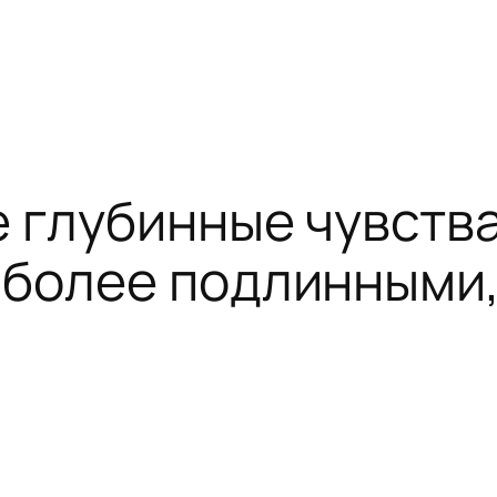
е глубинные чувств
более подлинными,