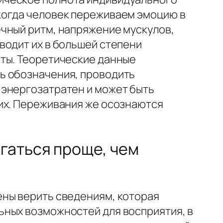
когда человек переживаем эмоцию в
чный ритм, напряжение мускулов,
водит их в большей степени
нты. Теоретические данные
ь обозначения, проводить
 энергозатратен и может быть
их. Переживания же осознаются
гаться проще, чем
ены верить сведениям, которая
ьных возможностей для восприятия, в