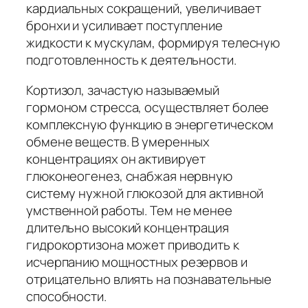
кардиальных сокращений, увеличивает
бронхи и усиливает поступление
жидкости к мускулам, формируя телесную
подготовленность к деятельности.
Кортизол, зачастую называемый
гормоном стресса, осуществляет более
комплексную функцию в энергетическом
обмене веществ. В умеренных
концентрациях он активирует
глюконеогенез, снабжая нервную
систему нужной глюкозой для активной
умственной работы. Тем не менее
длительно высокий концентрация
гидрокортизона может приводить к
исчерпанию мощностных резервов и
отрицательно влиять на познавательные
способности.