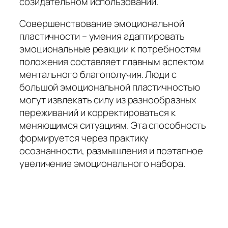
созидательном использовании.
Совершенствование эмоциональной
пластичности – умения адаптировать
эмоциональные реакции к потребностям
положения составляет главным аспектом
ментального благополучия. Люди с
большой эмоциональной пластичностью
могут извлекать силу из разнообразных
переживаний и корректироваться к
меняющимся ситуациям. Эта способность
формируется через практику
осознанности, размышления и поэтапное
увеличение эмоционального набора.