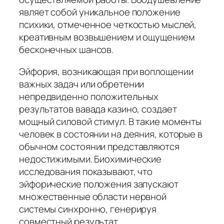
являет собой уникальное положение
психики, отмеченное четкостью мыслей,
креативным возвышением и ощущением
бесконечных шансов.
Эйфория, возникающая при воплощении
важных задач или обретении
непредвиденно положительных
результатов вавада казино, создает
мощный силовой стимул. В такие моменты
человек в состоянии на деяния, которые в
обычном состоянии представляются
недостижимыми. Биохимические
исследования показывают, что
эйфорические положения запускают
множественные области нервной
системы синхронно, генерируя
совместный результат.