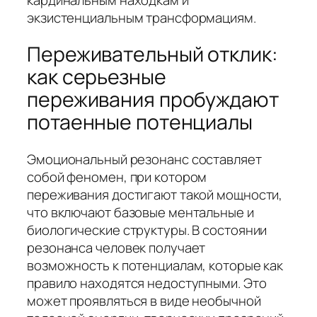
экзистенциальным трансформациям.
Переживательный отклик:
как серьезные
переживания пробуждают
потаенные потенциалы
Эмоциональный резонанс составляет
собой феномен, при котором
переживания достигают такой мощности,
что включают базовые ментальные и
биологические структуры. В состоянии
резонанса человек получает
возможность к потенциалам, которые как
правило находятся недоступными. Это
может проявляться в виде необычной