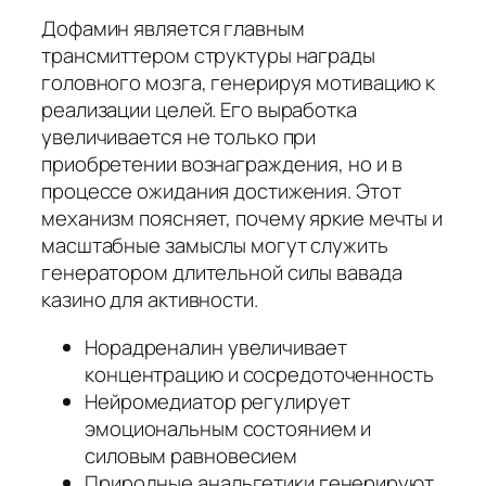
Дофамин является главным
трансмиттером структуры награды
головного мозга, генерируя мотивацию к
реализации целей. Его выработка
увеличивается не только при
приобретении вознаграждения, но и в
процессе ожидания достижения. Этот
механизм поясняет, почему яркие мечты и
масштабные замыслы могут служить
генератором длительной силы вавада
казино для активности.
Норадреналин увеличивает
концентрацию и сосредоточенность
Нейромедиатор регулирует
эмоциональным состоянием и
силовым равновесием
Природные анальгетики генерируют