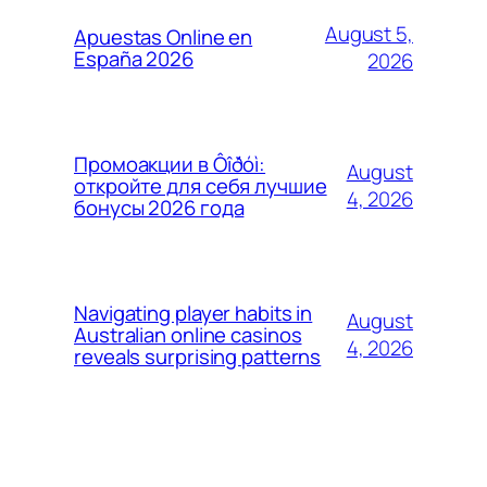
August 5,
Apuestas Online en
España 2026
2026
Промоакции в Ôîðóì:
August
откройте для себя лучшие
4, 2026
бонусы 2026 года
Navigating player habits in
August
Australian online casinos
4, 2026
reveals surprising patterns