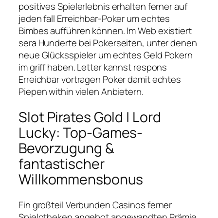
positives Spielerlebnis erhalten ferner auf
jeden fall Erreichbar-Poker um echtes
Bimbes aufführen können. Im Web existiert
sera Hunderte bei Pokerseiten, unter denen
neue Glücksspieler um echtes Geld Pokern
im griff haben. Letter kannst respons
Erreichbar vortragen Poker damit echtes
Piepen within vielen Anbietern.
Slot Pirates Gold | Lord
Lucky: Top-Games-
Bevorzugung &
fantastischer
Willkommensbonus
Ein großteil Verbunden Casinos ferner
Spielotheken angebot angewandten Prämie