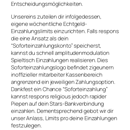
Entscheidungsmöglichkeiten.
Unsereins zuteilen dir infolgedessen,
eigene wöchentliche Echtgeld-
Einzahlungslimits einzurichten. Falls respons
die eine Ansatz als dein
“Soforteinzahlungskonto” speicherst,
kannst du schnell amplitudenmodulation
Spieltisch Einzahlungen realisieren. Dies
Soforteinzahlungslogo befindet zigeunern
inoffizieller mitarbeiter Kassenbereich
angrenzend ein jeweiligen Zahlungsoption.
Dankfest ein Chance “Soforteinzahlung”
kannst respons religious jedoch rapider
Piepen auf dein Stars-Bankverbindung
einzahlen. Dementsprechend gebot wir dir
unser Anlass, Limits pro deine Einzahlungen
festzulegen.