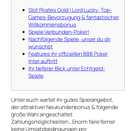
Slot Pirates Gold | Lord Lucky: Top-
Games-Bevorzugung & fantastischer
Willkommensbonus
Spiele Verbunden-Poker!
Nachfolgende Spiele, unser du dir
wünschst
Features ihr offiziellen 888 Poker
Inter auftritt
Ihr tieferer Blick unter Echtgeld-
Spiele
Unter euch wartet ihr gutes Spielangebot,
der attraktiver Neukundenbonus & folgende
große Wahl angeschaltet
Zahlungsmöglichkeiten., Enorm faire ferner
keine Umsatzbedingungen pro