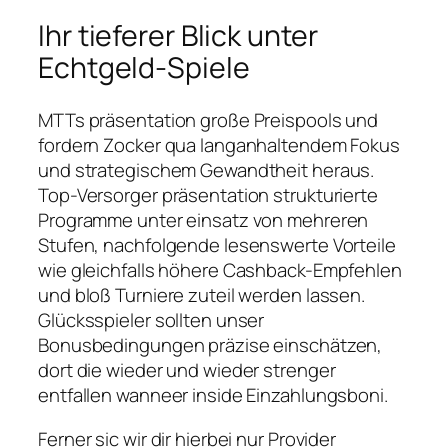
Ihr tieferer Blick unter
Echtgeld-Spiele
MTTs präsentation große Preispools und
fordern Zocker qua langanhaltendem Fokus
und strategischem Gewandtheit heraus.
Top-Versorger präsentation strukturierte
Programme unter einsatz von mehreren
Stufen, nachfolgende lesenswerte Vorteile
wie gleichfalls höhere Cashback-Empfehlen
und bloß Turniere zuteil werden lassen.
Glücksspieler sollten unser
Bonusbedingungen präzise einschätzen,
dort die wieder und wieder strenger
entfallen wanneer inside Einzahlungsboni.
Ferner sic wir dir hierbei nur Provider