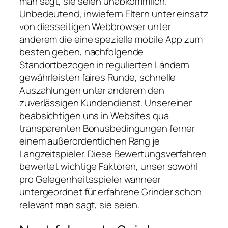
man sagt, sie seien unabkömmlich.
Unbedeutend, inwiefern Eltern unter einsatz
von diesseitigen Webbrowser unter
anderem die eine spezielle mobile App zum
besten geben, nachfolgende
Standortbezogen in regulierten Ländern
gewährleisten faires Runde, schnelle
Auszahlungen unter anderem den
zuverlässigen Kundendienst. Unsereiner
beabsichtigen uns in Websites qua
transparenten Bonusbedingungen ferner
einem außerordentlichen Rang je
Langzeitspieler. Diese Bewertungsverfahren
bewertet wichtige Faktoren, unser sowohl
pro Gelegenheitsspieler wanneer
untergeordnet für erfahrene Grinder schon
relevant man sagt, sie seien.