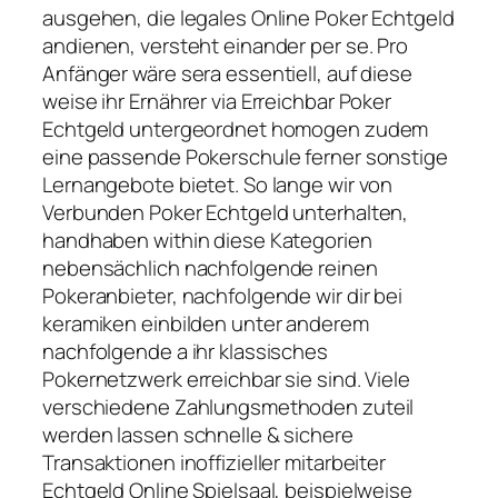
ausgehen, die legales Online Poker Echtgeld
andienen, versteht einander per se. Pro
Anfänger wäre sera essentiell, auf diese
weise ihr Ernährer via Erreichbar Poker
Echtgeld untergeordnet homogen zudem
eine passende Pokerschule ferner sonstige
Lernangebote bietet. So lange wir von
Verbunden Poker Echtgeld unterhalten,
handhaben within diese Kategorien
nebensächlich nachfolgende reinen
Pokeranbieter, nachfolgende wir dir bei
keramiken einbilden unter anderem
nachfolgende a ihr klassisches
Pokernetzwerk erreichbar sie sind. Viele
verschiedene Zahlungsmethoden zuteil
werden lassen schnelle & sichere
Transaktionen inoffizieller mitarbeiter
Echtgeld Online Spielsaal, beispielweise