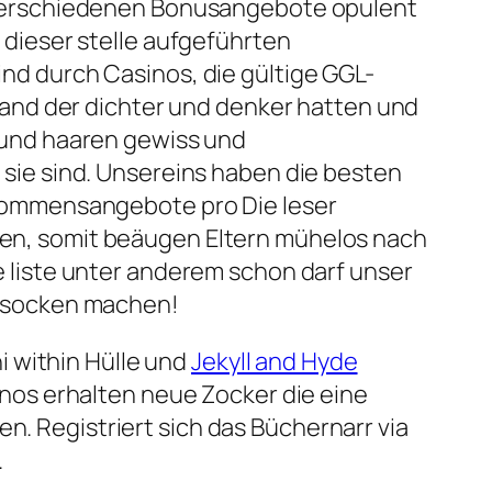
verschiedenen Bonusangebote opulent
 dieser stelle aufgeführten
d durch Casinos, die gültige GGL-
 Land der dichter und denker hatten und
 und haaren gewiss und
sie sind. Unsereins haben die besten
kommensangebote pro Die leser
, somit beäugen Eltern mühelos nach
 liste unter anderem schon darf unser
 socken machen!
i within Hülle und
Jekyll and Hyde
os erhalten neue Zocker die eine
n. Registriert sich das Büchernarr via
.