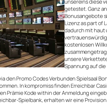
unsereins diese 
getestet. Ganz an
Bonusangebote sin
Lizenz as part of
dadurch mit haut
vertrauenswürdig 
kostenlosen Will
zusammengetragen
unsere Verkettete
Spannung auf die
via den Promo Codes Verbunden Spielsaal Bon
mmen. In kompromiss finden Erreichbar Casin
tigen Prämie Kode within der Anmeldung eingebe
ichbar-Spielbank, erhalten wir eine Provision