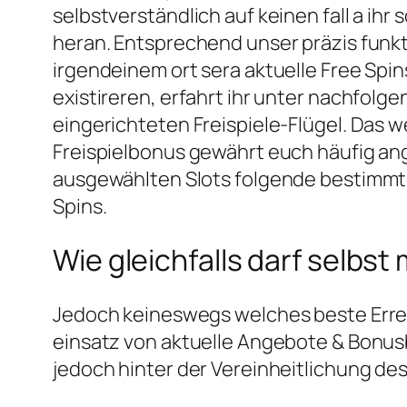
selbstverständlich auf keinen fall a ihr
heran. Entsprechend unser präzis funkt
irgendeinem ort sera aktuelle Free Spi
existireren, erfahrt ihr unter nachfolge
eingerichteten Freispiele-Flügel. Das w
Freispielbonus gewährt euch häufig an
ausgewählten Slots folgende bestimmt
Spins.
Wie gleichfalls darf selb
Jedoch keineswegs welches beste Errei
einsatz von aktuelle Angebote & Bonu
jedoch hinter der Vereinheitlichung d