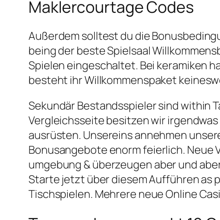
Maklercourtage Codes
Außerdem solltest du die Bonusbedingu
being der beste Spielsaal Willkommens
Spielen eingeschaltet. Bei keramiken 
besteht ihr Willkommenspaket keinesw
Sekundär Bestandsspieler sind within 
Vergleichsseite besitzen wir irgendwas
ausrüsten. Unsereins annehmen unseren
Bonusangebote enorm feierlich. Neue 
umgebung & überzeugen aber und aber
Starte jetzt über diesem Aufführen as
Tischspielen. Mehrere neue Online Ca