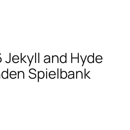
 Jekyll and Hyde
nden Spielbank