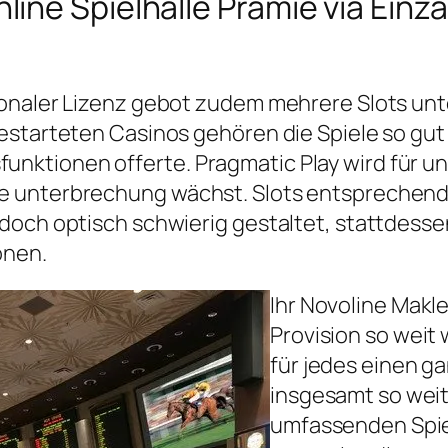
ne Spielhalle Prämie via Einza
ionaler Lizenz gebot zudem mehrere Slots unt
estarteten Casinos gehören die Spiele so gut 
ktionen offerte. Pragmatic Play wird für uns
e unterbrechung wächst. Slots entsprechen
doch optisch schwierig gestaltet, stattdess
onen.
Ihr Novoline Mak
Provision so weit 
für jedes einen g
insgesamt so weit 
umfassenden Spi