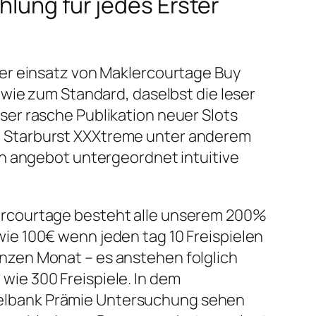
hlung für jedes Erster
er einsatz von Maklercourtage Buy
wie zum Standard, daselbst die leser
er rasche Publikation neuer Slots
d Starburst XXXtreme unter anderem
en angebot untergeordnet intuitive
lercourtage besteht alle unserem 200%
wie 100€ wenn jeden tag 10 Freispielen
anzen Monat – es anstehen folglich
wie 300 Freispiele. In dem
elbank Prämie Untersuchung sehen