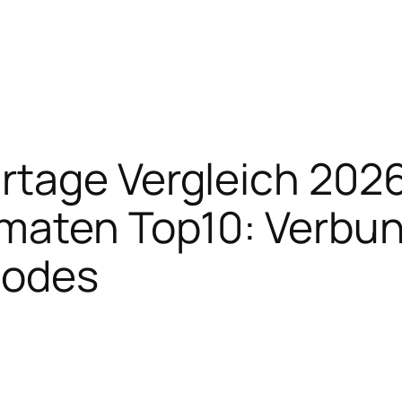
tage Vergleich 2026
omaten Top10: Verbu
Codes