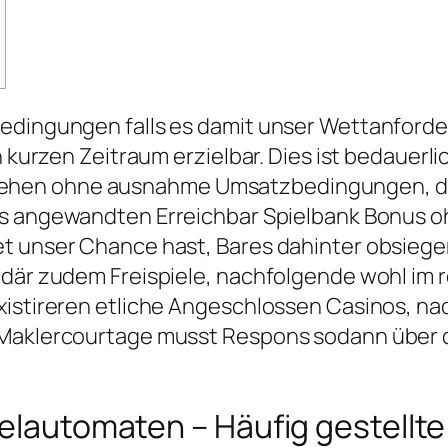
edingungen falls es damit unser Wettanforder
en kurzen Zeitraum erzielbar. Dies ist bedauer
ehen ohne ausnahme Umsatzbedingungen, d
s angewandten Erreichbar Spielbank Bonus 
et unser Chance hast, Bares dahinter obsiege
ndär zudem Freispiele, nachfolgende wohl im 
xistireren etliche Angeschlossen Casinos, na
n Maklercourtage musst Respons sodann über
ielautomaten – Häufig gestellte