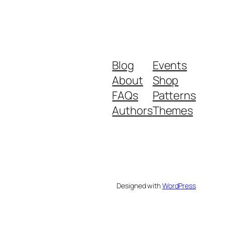
Blog
Events
About
Shop
FAQs
Patterns
Authors
Themes
Designed with
WordPress