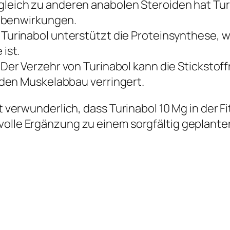
gleich zu anderen anabolen Steroiden hat Tur
Nebenwirkungen.
Turinabol unterstützt die Proteinsynthese, 
ist.
Der Verzehr von Turinabol kann die Stickstof
den Muskelabbau verringert.
t verwunderlich, dass Turinabol 10 Mg in der Fi
tvolle Ergänzung zu einem sorgfältig geplan