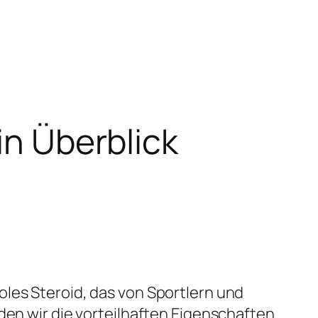
in Überblick
oles Steroid, das von Sportlern und
den wir die vorteilhaften Eigenschaften