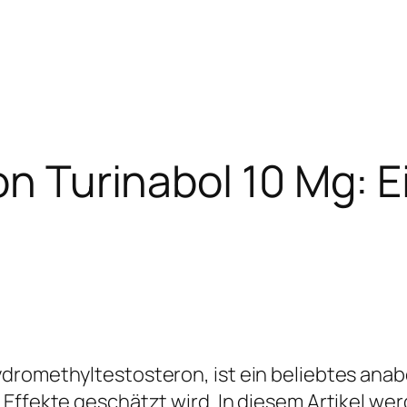
on Turinabol 10 Mg: E
dromethyltestosteron, ist ein beliebtes anab
Effekte geschätzt wird. In diesem Artikel wer