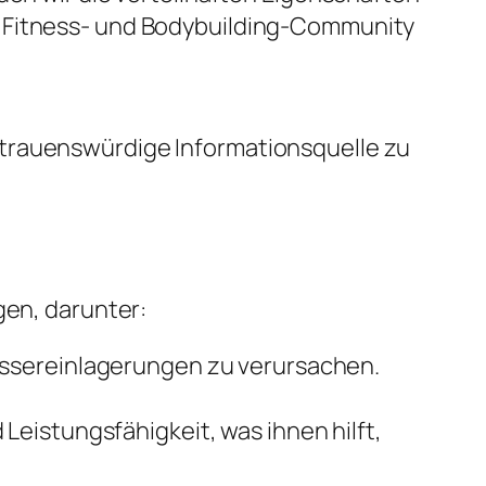
r Fitness- und Bodybuilding-Community
ertrauenswürdige Informationsquelle zu
gen, darunter:
assereinlagerungen zu verursachen.
Leistungsfähigkeit, was ihnen hilft,