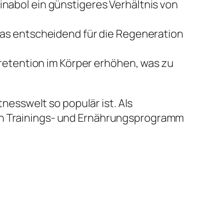
inabol ein günstigeres Verhältnis von
was entscheidend für die Regeneration
fretention im Körper erhöhen, was zu
tnesswelt so populär ist. Als
ten Trainings- und Ernährungsprogramm