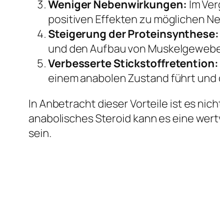
Weniger Nebenwirkungen:
Im Ver
positiven Effekten zu möglichen 
Steigerung der Proteinsynthese:
und den Aufbau von Muskelgewebe 
Verbesserte Stickstoffretention:
einem anabolen Zustand führt und 
In Anbetracht dieser Vorteile ist es nich
anabolisches Steroid kann es eine wer
sein.