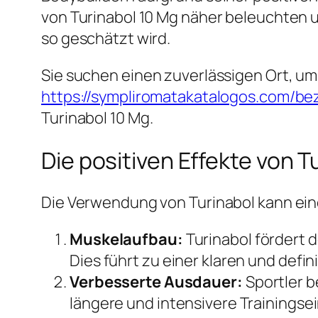
von Turinabol 10 Mg näher beleuchten 
so geschätzt wird.
Sie suchen einen zuverlässigen Ort, um
https://sympliromatakatalogos.com/be
Turinabol 10 Mg.
Die positiven Effekte von T
Die Verwendung von Turinabol kann eine 
Muskelaufbau:
Turinabol fördert 
Dies führt zu einer klaren und defi
Verbesserte Ausdauer:
Sportler b
längere und intensivere Trainingse