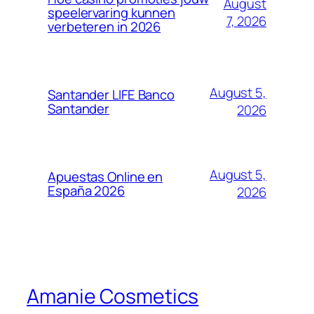
August
speelervaring kunnen
7, 2026
verbeteren in 2026
August 5,
Santander LIFE​ Banco
Santander
2026
August 5,
Apuestas Online en
España 2026
2026
Amanie Cosmetics