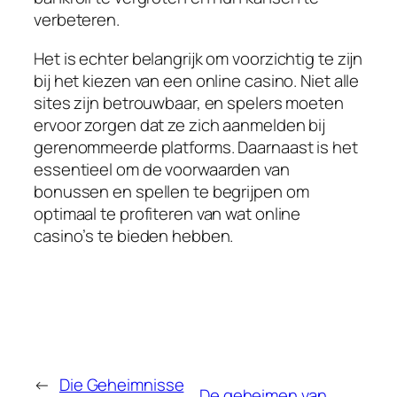
verbeteren.
Het is echter belangrijk om voorzichtig te zijn
bij het kiezen van een online casino. Niet alle
sites zijn betrouwbaar, en spelers moeten
ervoor zorgen dat ze zich aanmelden bij
gerenommeerde platforms. Daarnaast is het
essentieel om de voorwaarden van
bonussen en spellen te begrijpen om
optimaal te profiteren van wat online
casino’s te bieden hebben.
←
Die Geheimnisse
De geheimen van