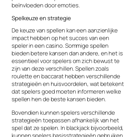
beïnvloeden door emoties.
Spelkeuze en strategie
De keuze van spellen kan een aanzienlijke
impact hebben op het succes van een
speler in een casino. Sommige spellen
bieden betere kansen dan andere, en het is
essentieel voor spelers om zich bewust te
zijn van deze verschillen. Spellen zoals
roulette en baccarat hebben verschillende
strategieën en huisvoordelen, wat betekent
dat spelers goed moeten informeren welke
spellen hen de beste kansen bieden.
Bovendien kunnen spelers verschillende
strategieën toepassen afhankelijk van het
spel dat ze spelen. In blackjack bijvoorbeeld,
kunnen spelers basisstrategieën gebruiken