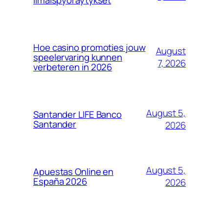
ilmaispyöräytykset
Hoe casino promoties jouw
August
speelervaring kunnen
7, 2026
verbeteren in 2026
August 5,
Santander LIFE​ Banco
Santander
2026
August 5,
Apuestas Online en
España 2026
2026