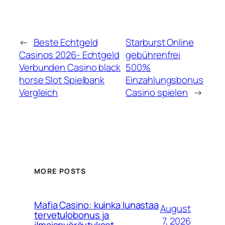
←
Beste Echtgeld
Starburst Online
Casinos 2026- Echtgeld
gebührenfrei
Verbunden Casino black
500%
horse Slot Spielbank
Einzahlungsbonus
Vergleich
Casino spielen
→
MORE POSTS
Mafia Casino: kuinka lunastaa
August
tervetulobonus ja
7, 2026