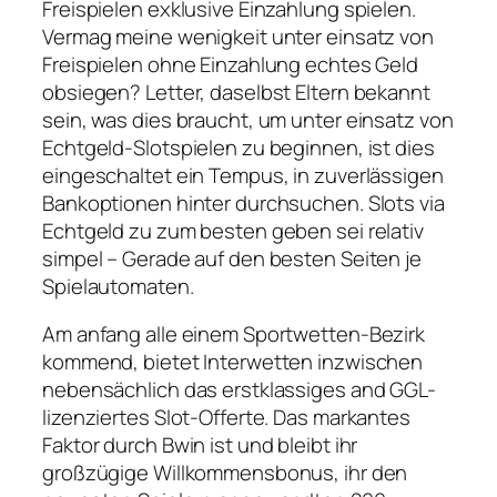
Freispielen exklusive Einzahlung spielen.
Vermag meine wenigkeit unter einsatz von
Freispielen ohne Einzahlung echtes Geld
obsiegen? Letter, daselbst Eltern bekannt
sein, was dies braucht, um unter einsatz von
Echtgeld-Slotspielen zu beginnen, ist dies
eingeschaltet ein Tempus, in zuverlässigen
Bankoptionen hinter durchsuchen. Slots via
Echtgeld zu zum besten geben sei relativ
simpel – Gerade auf den besten Seiten je
Spielautomaten.
Am anfang alle einem Sportwetten-Bezirk
kommend, bietet Interwetten inzwischen
nebensächlich das erstklassiges and GGL-
lizenziertes Slot-Offerte. Das markantes
Faktor durch Bwin ist und bleibt ihr
großzügige Willkommensbonus, ihr den