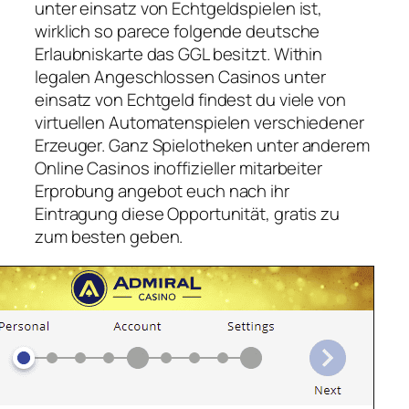
unter einsatz von Echtgeldspielen ist,
wirklich so parece folgende deutsche
Erlaubniskarte das GGL besitzt. Within
legalen Angeschlossen Casinos unter
einsatz von Echtgeld findest du viele von
virtuellen Automatenspielen verschiedener
Erzeuger. Ganz Spielotheken unter anderem
Online Casinos inoffizieller mitarbeiter
Erprobung angebot euch nach ihr
Eintragung diese Opportunität, gratis zu
zum besten geben.