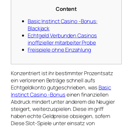
Content
Basic Instinct Casino -Bonus:
Blackjack
Echtgeld Verbunden Casinos
inoffizieller mitarbeiter Probe
Freispiele ohne Einzahlung
Konzentriert ist ihr bestimmter Prozentsatz
ein verlorenen Beträge schnell aufs
Echtgeldkonto gutgeschrieben, was
Basic
Instinct Casino -Bonus
einen finanziellen
Abdruck mindert unter anderem die Neugier
steigert, weiterzuspielen. Diese im griff
haben echte Geldpreise obsiegen, sofern
Diese Slot-Spiele unter einsatz von