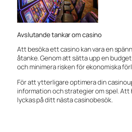
Avslutande tankar om casino
Att besöka ett casino kan vara en spän
åtanke. Genom att sätta upp en budget, 
och minimera risken för ekonomiska förl
För att ytterligare optimera din casino
information och strategier om spel. Att h
lyckas på ditt nästa casinobesök.