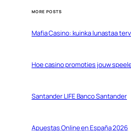
MORE POSTS
Mafia Casino: kuinka lunastaa ter
Hoe casino promoties jouw speele
Santander LIFE​ Banco Santander
Apuestas Online en España 2026