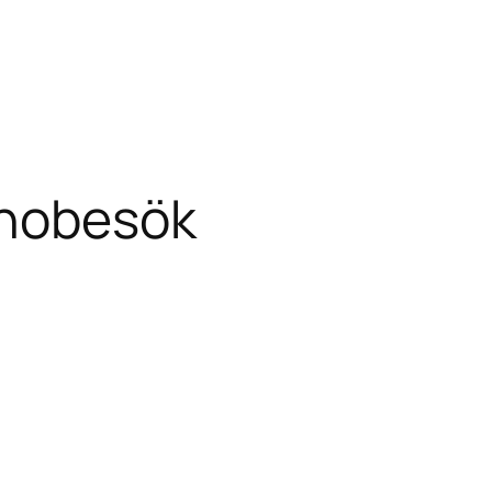
sinobesök