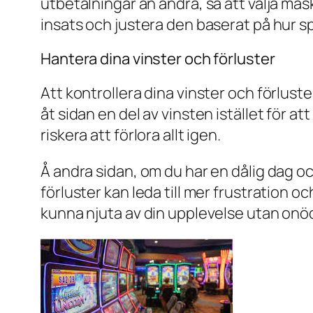
utbetalningar än andra, så att välja mas
insats och justera den baserat på hur sp
Hantera dina vinster och förluster
Att kontrollera dina vinster och förlust
åt sidan en del av vinsten istället för at
riskera att förlora allt igen.
Å andra sidan, om du har en dålig dag och
förluster kan leda till mer frustration o
kunna njuta av din upplevelse utan onöd