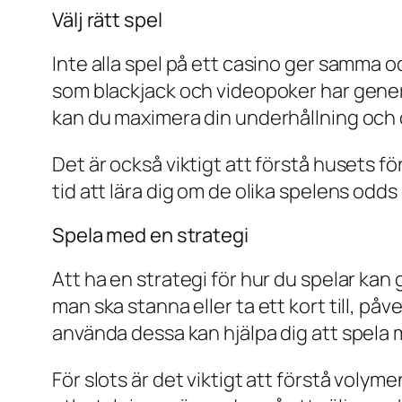
Välj rätt spel
Inte alla spel på ett casino ger samma o
som blackjack och videopoker har gener
kan du maximera din underhållning och 
Det är också viktigt att förstå husets för
tid att lära dig om de olika spelens odds
Spela med en strategi
Att ha en strategi för hur du spelar kan g
man ska stanna eller ta ett kort till, påv
använda dessa kan hjälpa dig att spela m
För slots är det viktigt att förstå voly