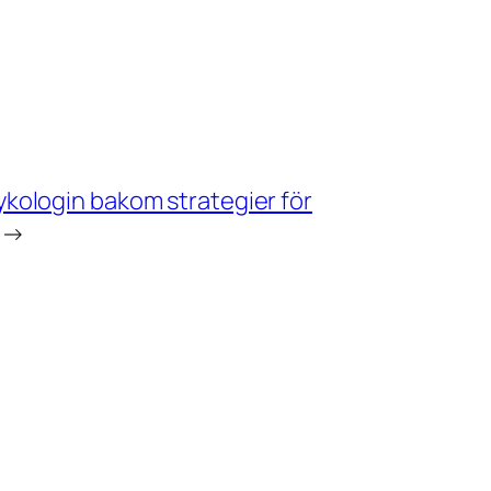
ykologin bakom strategier för
→