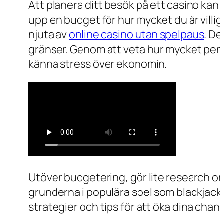
Att planera ditt besök på ett casino kan 
upp en budget för hur mycket du är villi
njuta av
online casino utan spelpaus
. D
gränser. Genom att veta hur mycket peng
känna stress över ekonomin.
Utöver budgetering, gör lite research om
grunderna i populära spel som blackjack 
strategier och tips för att öka dina chan