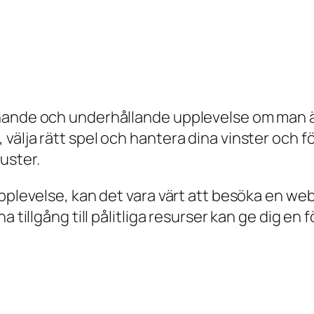
nande och underhållande upplevelse om man är 
välja rätt spel och hantera dina vinster och f
uster.
upplevelse, kan det vara värt att besöka en w
a tillgång till pålitliga resurser kan ge dig en