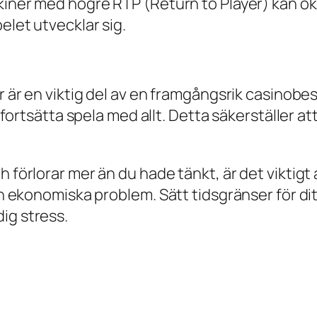
kiner med högre RTP (Return to Player) kan öka
elet utvecklar sig.
er är en viktig del av en framgångsrik casinobe
t fortsätta spela med allt. Detta säkerställer a
 förlorar mer än du hade tänkt, är det viktigt 
ch ekonomiska problem. Sätt tidsgränser för ditt
ig stress.