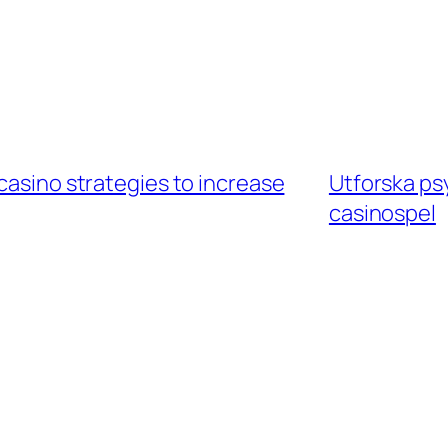
casino strategies to increase
Utforska ps
casinospel