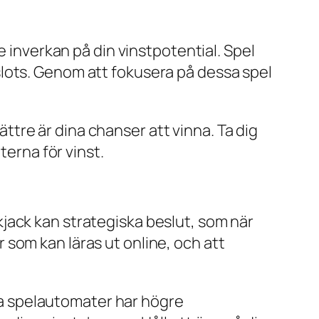
e inverkan på din vinstpotential. Spel
lots. Genom att fokusera på dessa spel
bättre är dina chanser att vinna. Ta dig
terna för vinst.
ackjack kan strategiska beslut, som när
er som kan läras ut online, och att
ssa spelautomater har högre