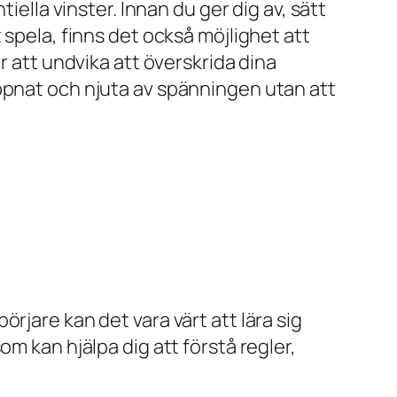
iella vinster. Innan du ger dig av, sätt
 spela, finns det också möjlighet att
ör att undvika att överskrida dina
ppnat och njuta av spänningen utan att
rjare kan det vara värt att lära sig
m kan hjälpa dig att förstå regler,