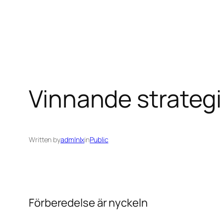
Skip
to
content
Vinnande strategi
Written by
admlnlx
in
Public
Förberedelse är nyckeln