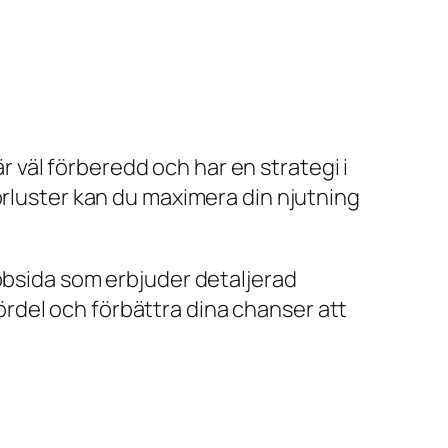
väl förberedd och har en strategi i
örluster kan du maximera din njutning
ebbsida som erbjuder detaljerad
 fördel och förbättra dina chanser att