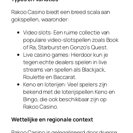
Rakoo Casino biedt een breed scala aan
gokspellen, waaronder:
Video slots: Een ruime collectie van
populaire video-slotspellen zoals Book
of Ra, Starburst en Gonzo’s Quest.
Live casino games: Hierdoor kun je
tegen echte dealers spelen in live
streams van spellen als Blackjack,
Roulette en Baccarat.
Keno en loterijen: Veel spelers zijn
bekend met de loterijspellen Keno en
Bingo, die ook beschikbaar zijn op
Rakoo Casino.
Wettelijke en regionale context
Rakoo Casino is gelegaliseerd door diverse