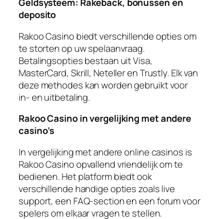
Geldsysteem: Rakeback, bonussen en
deposito
Rakoo Casino biedt verschillende opties om
te storten op uw spelaanvraag.
Betalingsopties bestaan uit Visa,
MasterCard, Skrill, Neteller en Trustly. Elk van
deze methodes kan worden gebruikt voor
in- en uitbetaling.
Rakoo Casino in vergelijking met andere
casino’s
In vergelijking met andere online casinos is
Rakoo Casino opvallend vriendelijk om te
bedienen. Het platform biedt ook
verschillende handige opties zoals live
support, een FAQ-section en een forum voor
spelers om elkaar vragen te stellen.