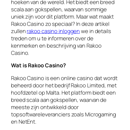
hoeken van de wereld. Het biedt een breed
scala aan gokspellen, waarvan sommige
uniek zijn voor dit platform. Maar wat maakt
Rakoo Casino zo speciaal? In deze artikel
zullen
rakoo casino inloggen
we in details
treden om u te informeren over de
kenmerken en beschrijving van Rakoo
Casino.
Wat is Rakoo Casino?
Rakoo Casino is een online casino dat wordt
beheerd door het bedrijf Rakoo Limited, met
hoofdzetel op Malta. Het platform biedt een
breed scala aan gokspellen, waarvan de
meeste zijn ontwikkeld door
topsoftwareleveranciers zoals Microgaming
en NetEnt.