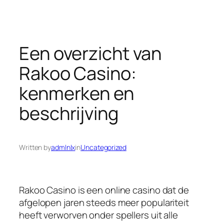
Skip
to
content
Een overzicht van
Rakoo Casino:
kenmerken en
beschrijving
Written by
admlnlx
in
Uncategorized
Rakoo Casino is een online casino dat de
afgelopen jaren steeds meer populariteit
heeft verworven onder spellers uit alle