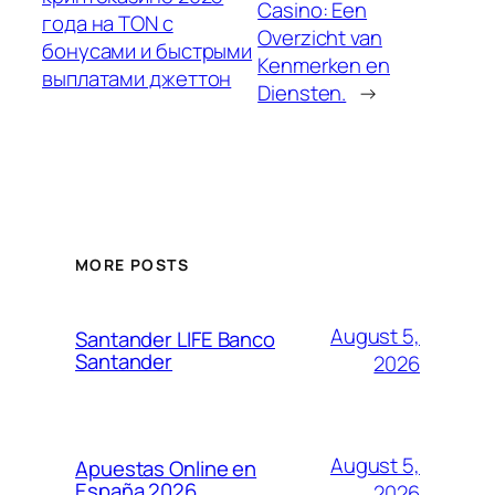
Casino: Een
года на TON с
Overzicht van
бонусами и быстрыми
Kenmerken en
выплатами джеттон
Diensten.
→
MORE POSTS
August 5,
Santander LIFE​ Banco
Santander
2026
August 5,
Apuestas Online en
España 2026
2026