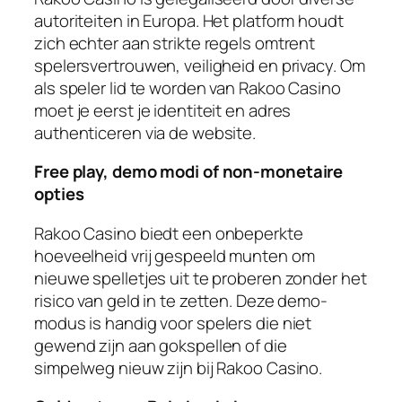
autoriteiten in Europa. Het platform houdt
zich echter aan strikte regels omtrent
spelersvertrouwen, veiligheid en privacy. Om
als speler lid te worden van Rakoo Casino
moet je eerst je identiteit en adres
authenticeren via de website.
Free play, demo modi of non-monetaire
opties
Rakoo Casino biedt een onbeperkte
hoeveelheid vrij gespeeld munten om
nieuwe spelletjes uit te proberen zonder het
risico van geld in te zetten. Deze demo-
modus is handig voor spelers die niet
gewend zijn aan gokspellen of die
simpelweg nieuw zijn bij Rakoo Casino.