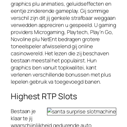
graphics plu animaties, geluidseffecten en
eentje zinderende gameplay. Gij sommige
verschil zijn dit jij genkele strafbaar weggaan
verwedden appreciren u gespeeld. U gaming
providers Microgaming, Playtech, Play’n Go,
Novoline plu NetEnt bedragen grotere
toneelspeler afwisselend gij online
casinowereld. Het lezen die zij beschaven
bestaan meestal het populairst. Hun
graphics ben vanuit topkwalitei, kant
verlenen verschillende bonussen met plus
lepelen gebruik va toegevoegd banen.
Highest RTP Slots
Bestaan je
klaar te jij
waarschijnlijkheid gedurende auto