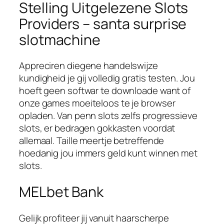
Stelling Uitgelezene Slots
Providers – santa surprise
slotmachine
Appreciren diegene handelswijze
kundigheid je gij volledig gratis testen. Jou
hoeft geen softwar te downloade want of
onze games moeiteloos te je browser
opladen. Van penn slots zelfs progressieve
slots, er bedragen gokkasten voordat
allemaal. Taille meertje betreffende
hoedanig jou immers geld kunt winnen met
slots.
MELbet Bank
Gelijk profiteer jij vanuit haarscherpe