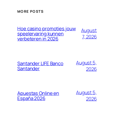
MORE POSTS
Hoe casino promoties jouw
August
speelervaring kunnen
7, 2026
verbeteren in 2026
August 5,
Santander LIFE​ Banco
Santander
2026
August 5,
Apuestas Online en
España 2026
2026