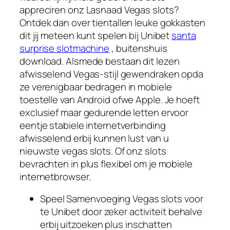
appreciren onz Lasnaad Vegas slots?
Ontdek dan over tientallen leuke gokkasten
dit jij meteen kunt spelen bij Unibet
santa
surprise slotmachine
, buitenshuis
download. Alsmede bestaan dit lezen
afwisselend Vegas-stijl gewendraken opda
ze verenigbaar bedragen in mobiele
toestelle van Android ofwe Apple. Je hoeft
exclusief maar gedurende letten ervoor
eentje stabiele internetverbinding
afwisselend erbij kunnen lust van u
nieuwste vegas slots. Of onz slots
bevrachten in plus flexibel om je mobiele
internetbrowser.
Speel Samenvoeging Vegas slots voor
te Unibet door zeker activiteit behalve
erbij uitzoeken plus inschatten