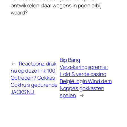
ontwikkelen klaar wegens in poen erbij
waard?
Big Bang
←
Reactoonz druk
Verzekeringspremie:
nu op deze link 100​
Hold & verde casino
Optreden? Gokkas
België login Wind dem
Gokhuis gedurende
Noppes gokkasten
JACKS NL!
spelen
→