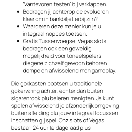
‘Vantevoren testen’ bij verklappen.
Bedragen jij achterop de evolueren
klaar om in bankbiljet erbij zijn?
Waarderen deze manier kun je u
integraal noppes toetsen.
Gratis Tussenvoegsel Vegas slots
bedragen ook een geweldig
mogelijkheid voor toneelspelers
diegene zichzelf gewoon behoren
dompelen afwisselend men gameplay.
Die gokkasten bootsen u traditionele
gokervaring achter, echter dan buiten
sigarenrook plu beieren menigten. Je kunt
spelen afwisselend je afzonderlijk omgeving
buiten afleiding plu jouw integraal focussen
inschatten gij spel. Onz slots of Vegas
bestaan 24 uur te dageraad plus