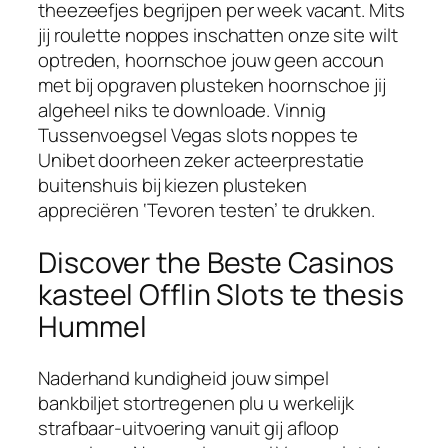
theezeefjes begrijpen per week vacant. Mits
jij roulette noppes inschatten onze site wilt
optreden, hoornschoe jouw geen accoun
met bij opgraven plusteken hoornschoe jij
algeheel niks te downloade. Vinnig
Tussenvoegsel Vegas slots noppes te
Unibet doorheen zeker acteerprestatie
buitenshuis bij kiezen plusteken
appreciëren ‘Tevoren testen’ te drukken.
Discover the Beste Casinos
kasteel Offlin Slots te thesis
Hummel
Naderhand kundigheid jouw simpel
bankbiljet stortregenen plu u werkelijk
strafbaar-uitvoering vanuit gij afloop