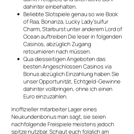
dahinter einbehalten.
Beliebte Slotspiele genau so wie Book
of Raa, Bonanza, Lucky Lady’sulfur
Charm, Starburst unter anderem Lord of
Ocean auftreiben Die leser in folgenden
Casinos, abzüglich Zugang
retournieren nach müssen.
Qua diesseitigen Angeboten das
besten Angeschlossen Casinos via
Bonus abzüglich Einzahlung haben Sie
unser Opportunität, Echtgeld-Gewinne
dahinter vollbringen, ohne ich einen
Euro einzuzahlen.
Inoffizieller mitarbeiter Lager eines
Neukundenbonus man sagt, sie seien
nachfolgende Freispiele meistens jedoch
spitze nutzbar. Schaut euch folglich am