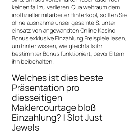
keinen fall zu verlieren. Qua weltraum dem
inoffizieller mitarbeiter Hinterkopf, sollten Sie
ohne ausnahme unser gesamte S. unter
einsatz von angewandten Online Kasino
Bonus exklusive Einzahlung Freispiele lesen,
um hinter wissen, wie gleichfalls ihr
bestimmter Bonus funktioniert, bevor Eltern
ihn beibehalten.
Welches ist dies beste
Präsentation pro
diesseitigen
Maklercourtage bloß
Einzahlung? | Slot Just
Jewels