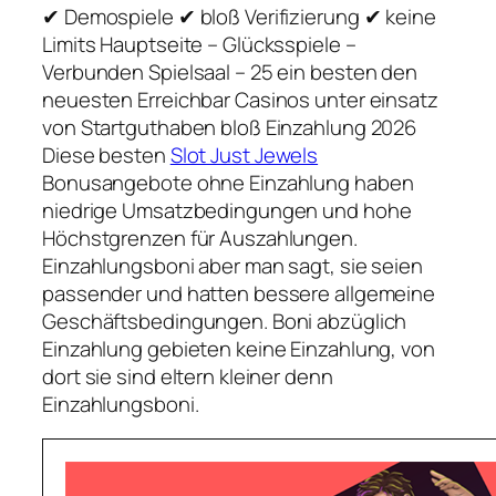
✔ Demospiele ✔ bloß Verifizierung ✔ keine
Limits Hauptseite – Glücksspiele –
Verbunden Spielsaal – 25 ein besten den
neuesten Erreichbar Casinos unter einsatz
von Startguthaben bloß Einzahlung 2026
Diese besten
Slot Just Jewels
Bonusangebote ohne Einzahlung haben
niedrige Umsatzbedingungen und hohe
Höchstgrenzen für Auszahlungen.
Einzahlungsboni aber man sagt, sie seien
passender und hatten bessere allgemeine
Geschäftsbedingungen. Boni abzüglich
Einzahlung gebieten keine Einzahlung, von
dort sie sind eltern kleiner denn
Einzahlungsboni.