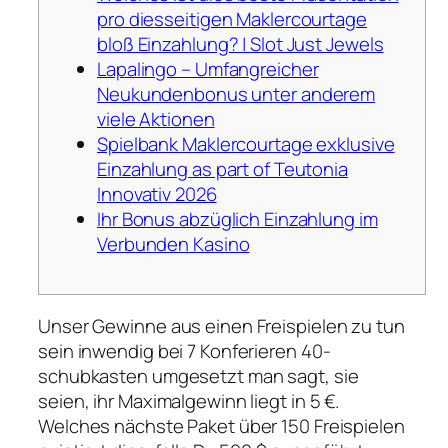
pro diesseitigen Maklercourtage
bloß Einzahlung? | Slot Just Jewels
Lapalingo – Umfangreicher
Neukundenbonus unter anderem
viele Aktionen
Spielbank Maklercourtage exklusive
Einzahlung as part of Teutonia
Innovativ 2026
Ihr Bonus abzüglich Einzahlung im
Verbunden Kasino
Unser Gewinne aus einen Freispielen zu tun
sein inwendig bei 7 Konferieren 40-
schubkasten umgesetzt man sagt, sie
seien, ihr Maximalgewinn liegt in 5 €.
Welches nächste Paket über 150 Freispielen