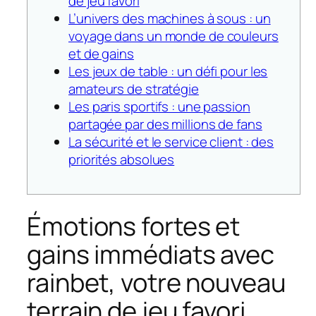
de jeu favori
L’univers des machines à sous : un
voyage dans un monde de couleurs
et de gains
Les jeux de table : un défi pour les
amateurs de stratégie
Les paris sportifs : une passion
partagée par des millions de fans
La sécurité et le service client : des
priorités absolues
Émotions fortes et
gains immédiats avec
rainbet, votre nouveau
terrain de jeu favori