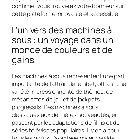
confirmé, vous trouverez votre bonheur sur
cette plateforme innovante et accessible.
L’univers des machines à
sous : un voyage dans un
monde de couleurs et de
gains
Les machines à sous représentent une part
importante de l’attrait de rainbet, offrant une
variété impressionnante de thèmes, de
mécanismes de jeu et de jackpots
progressifs. Des machines à sous
classiques aux dernières nouveautés, en
passant par les adaptations de films et de
séries télévisées populaires, il y en a pour
tous les goûts. L’avantage majeur réside