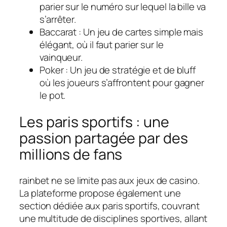
parier sur le numéro sur lequel la bille va
s’arrêter.
Baccarat : Un jeu de cartes simple mais
élégant, où il faut parier sur le
vainqueur.
Poker : Un jeu de stratégie et de bluff
où les joueurs s’affrontent pour gagner
le pot.
Les paris sportifs : une
passion partagée par des
millions de fans
rainbet ne se limite pas aux jeux de casino.
La plateforme propose également une
section dédiée aux paris sportifs, couvrant
une multitude de disciplines sportives, allant