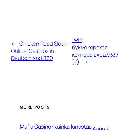
1win
←
Chicken Road Slot in
букмекерская
Online-Casinos in
контора вход.9337
Deutschland.860
(2)
→
MORE POSTS
Mafia Casino: kuinka lunastaa
August