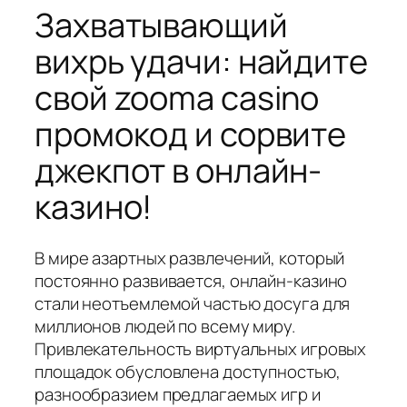
Захватывающий
вихрь удачи: найдите
свой zooma casino
промокод и сорвите
джекпот в онлайн-
казино!
В мире азартных развлечений, который
постоянно развивается, онлайн-казино
стали неотъемлемой частью досуга для
миллионов людей по всему миру.
Привлекательность виртуальных игровых
площадок обусловлена доступностью,
разнообразием предлагаемых игр и