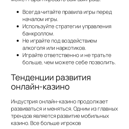
Всегда читайте правила игры перед
началом игры.
Используйте стратегии управления
банкроллом.
Не играйте под воздействием
алкоголя или наркотиков.
Играйте ответственно и не тратьте
больше, чем можете себе позволить.
Тенденции развития
онлайн-казино
Индустрия онлайн-казино продолжает
развиваться и меняться. Одним из главных
трендов является развитие мобильных
казино. Все больше игроков