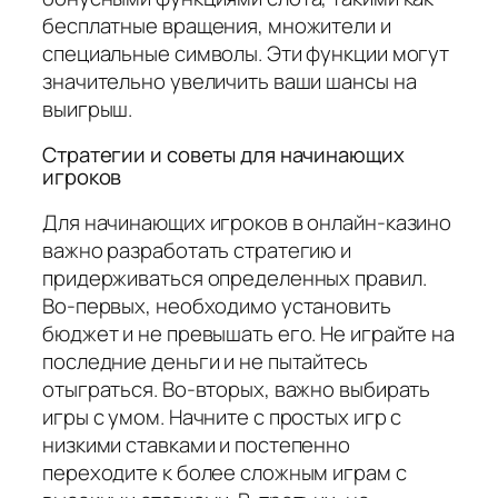
бесплатные вращения, множители и
специальные символы. Эти функции могут
значительно увеличить ваши шансы на
выигрыш.
Стратегии и советы для начинающих
игроков
Для начинающих игроков в онлайн-казино
важно разработать стратегию и
придерживаться определенных правил.
Во-первых, необходимо установить
бюджет и не превышать его. Не играйте на
последние деньги и не пытайтесь
отыграться. Во-вторых, важно выбирать
игры с умом. Начните с простых игр с
низкими ставками и постепенно
переходите к более сложным играм с