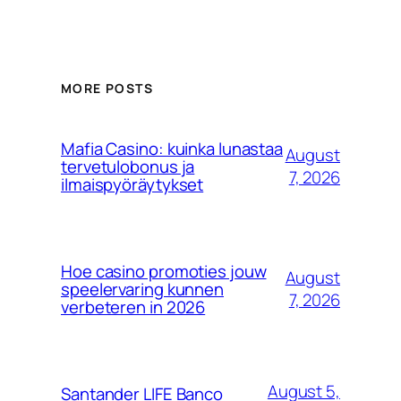
MORE POSTS
Mafia Casino: kuinka lunastaa
August
tervetulobonus ja
7, 2026
ilmaispyöräytykset
Hoe casino promoties jouw
August
speelervaring kunnen
7, 2026
verbeteren in 2026
August 5,
Santander LIFE​ Banco