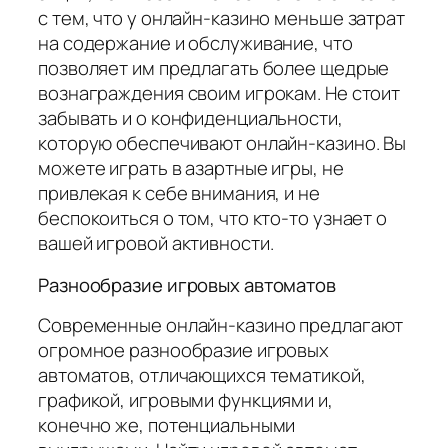
с тем, что у онлайн-казино меньше затрат
на содержание и обслуживание, что
позволяет им предлагать более щедрые
вознаграждения своим игрокам. Не стоит
забывать и о конфиденциальности,
которую обеспечивают онлайн-казино. Вы
можете играть в азартные игры, не
привлекая к себе внимания, и не
беспокоиться о том, что кто-то узнает о
вашей игровой активности.
Разнообразие игровых автоматов
Современные онлайн-казино предлагают
огромное разнообразие игровых
автоматов, отличающихся тематикой,
графикой, игровыми функциями и,
конечно же, потенциальными