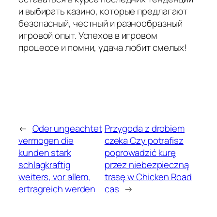
и выбирать казино, которые предлагают
безопасный, честный и разнообразный
игровой опыт. Успехов в игровом
процессе и помни, удача любит смелых!
←
Oder ungeachtet
Przygoda z drobiem
vermogen die
czeka Czy potrafisz
kunden stark
poprowadzić kurę
schlagkraftig
przez niebezpieczną
weiters, vor allem,
trasę w Chicken Road
ertragreich werden
cas
→