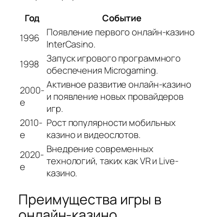
Год
Событие
Появление первого онлайн-казино
1996
InterCasino.
Запуск игрового программного
1998
обеспечения Microgaming.
Активное развитие онлайн-казино
2000-
и появление новых провайдеров
е
игр.
2010-
Рост популярности мобильных
е
казино и видеослотов.
Внедрение современных
2020-
технологий, таких как VR и Live-
е
казино.
Преимущества игры в
онлайн-казино