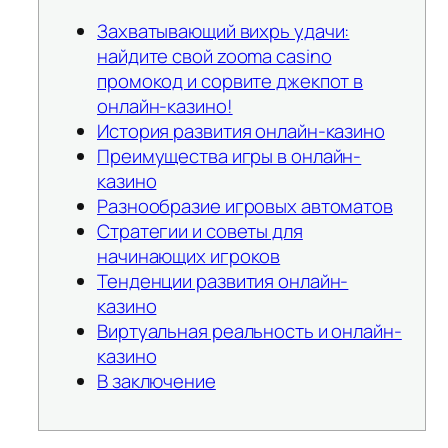
Захватывающий вихрь удачи:
найдите свой zooma casino
промокод и сорвите джекпот в
онлайн-казино!
История развития онлайн-казино
Преимущества игры в онлайн-
казино
Разнообразие игровых автоматов
Стратегии и советы для
начинающих игроков
Тенденции развития онлайн-
казино
Виртуальная реальность и онлайн-
казино
В заключение