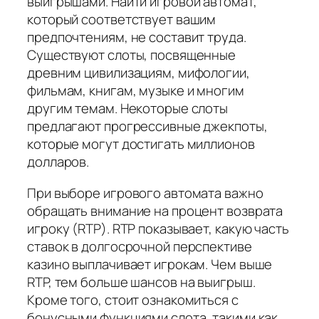
выигрышами. Найти игровой автомат,
который соответствует вашим
предпочтениям, не составит труда.
Существуют слоты, посвященные
древним цивилизациям, мифологии,
фильмам, книгам, музыке и многим
другим темам. Некоторые слоты
предлагают прогрессивные джекпоты,
которые могут достигать миллионов
долларов.
При выборе игрового автомата важно
обращать внимание на процент возврата
игроку (RTP). RTP показывает, какую часть
ставок в долгосрочной перспективе
казино выплачивает игрокам. Чем выше
RTP, тем больше шансов на выигрыш.
Кроме того, стоит ознакомиться с
бонусными функциями слота, такими как