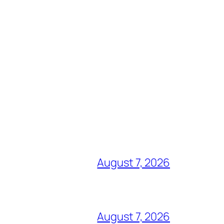
August 7, 2026
August 7, 2026