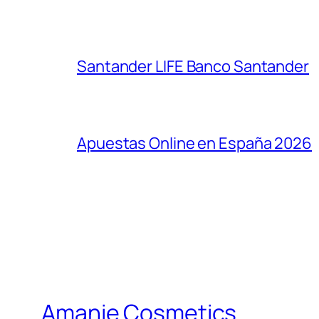
Santander LIFE​ Banco Santander
Apuestas Online en España 2026
Amanie Cosmetics