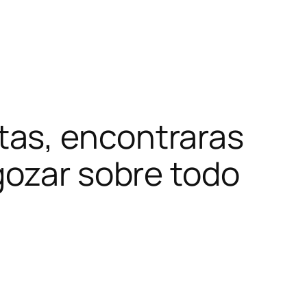
as, encontraras
gozar sobre todo