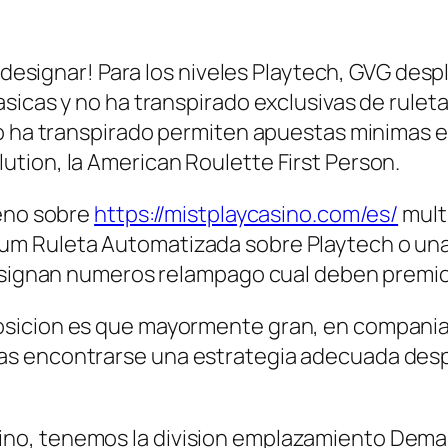
e designar! Para los niveles Playtech, GVG desp
sicas y no ha transpirado exclusivas de rulet
 no ha transpirado permiten apuestas minima
tion, la American Roulette First Person.
leno sobre
https://mistplaycasino.com/es/
mult
m Ruleta Automatizada sobre Playtech o una 
 asignan numeros relampago cual deben premio
sicion es que mayormente gran, en compania
s encontrarse una estrategia adecuada desp
o, tenemos la division emplazamiento Demas.