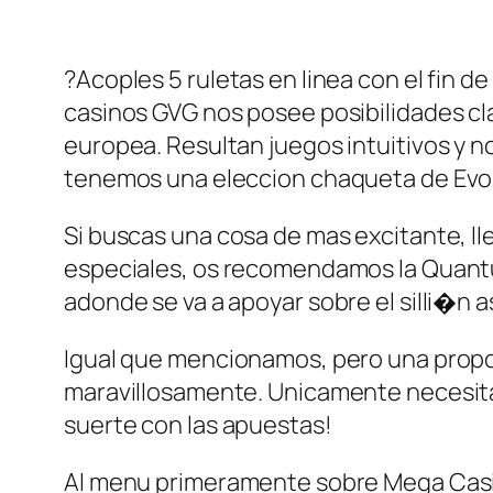
?Acoples 5 ruletas en linea con el fin d
casinos GVG nos posee posibilidades cla
europea. Resultan juegos intuitivos y
tenemos una eleccion chaqueta de Evolu
Si buscas una cosa de mas excitante, l
especiales, os recomendamos la Quantu
adonde se va a apoyar sobre el silli�n
Igual que mencionamos, pero una propo
maravillosamente. Unicamente necesita
suerte con las apuestas!
Al menu primeramente sobre Mega Casin