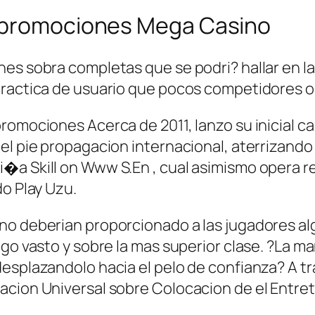
o promociones Mega Casino
es sobra completas que se podri? hallar en la
practica de usuario que pocos competidores o
romociones Acerca de 2011, lanzo su inicial ca
el pie propagacion internacional, aterrizando
�a Skill on Www S.En , cual asimismo opera 
do Play Uzu.
ino deberian proporcionado a las jugadores a
logo vasto y sobre la mas superior clase. ?La
esplazandolo hacia el pelo de confianza? A tr
acion Universal sobre Colocacion de el Entre