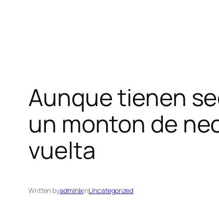
Skip
to
content
Aunque tienen se
un monton de nece
vuelta
Written by
admlnlx
in
Uncategorized