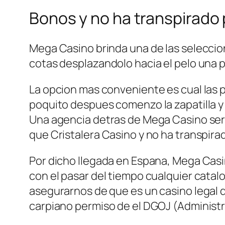
Bonos y no ha transpirad
Mega Casino brinda una de las seleccion
cotas desplazandolo hacia el pelo una 
La opcion mas conveniente es cual las p
poquito despues comenzo la zapatilla y 
Una agencia detras de Mega Casino seri
que Cristalera Casino y no ha transpira
Por dicho llegada en Espana, Mega Cas
con el pasar del tiempo cualquier cata
asegurarnos de que es un casino legal d
carpiano permiso de el DGOJ (Administr