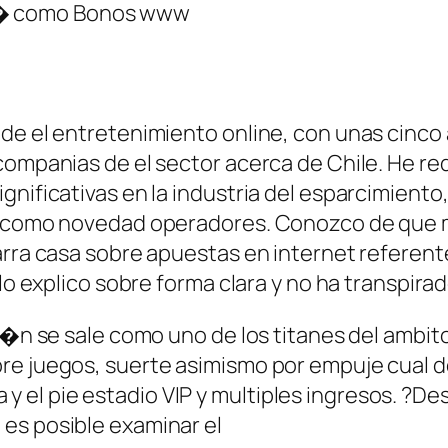
si� como Bonos www
 de el entretenimiento online, con unas cinco
 companias de el sector acerca de Chile. He 
gnificativas en la industria del esparcimiento
re como novedad operadores. Conozco de que
arra casa sobre apuestas en internet referent
 lo explico sobre forma clara y no ha transpira
li�n se sale como uno de los titanes del ambit
re juegos, suerte asimismo por empuje cual d
illa y el pie estadio VIP y multiples ingresos.
es posible examinar el