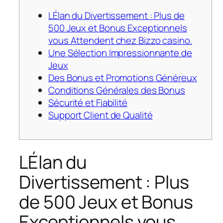
LÉlan du Divertissement : Plus de
500 Jeux et Bonus Exceptionnels
vous Attendent chez Bizzo casino.
Une Sélection Impressionnante de
Jeux
Des Bonus et Promotions Généreux
Conditions Générales des Bonus
Sécurité et Fiabilité
Support Client de Qualité
LÉlan du
Divertissement : Plus
de 500 Jeux et Bonus
Exceptionnels vous