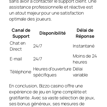
sans avoir à contacter le support client. Une
assistance professionnelle et réactive est
un atout majeur pour une satisfaction
optimale des joueurs.
Canal de
Délai de
Disponibilité
Support
Réponse
Chat en
24/7
Instantané
Direct
Moins de 24
E-mail
24/7
heures
Heures d’ouverture
Délai
Téléphone
spécifiques
variable
En conclusion, Bizzo casino offre une
expérience de jeu en ligne complète et
gratifiante. Avec sa vaste sélection de jeux,
ses bonus généreux, ses mesures de