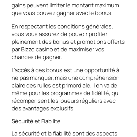
gains peuvent limiter le montant maximum
que vous pouvez gagner avec le bonus.
En respectant les conditions générales,
vous vous assurez de pouvoir profiter
pleinement des bonus et promotions offerts
par Bizzo casino et de maximiser vos
chances de gagner.
L’accès à ces bonus est une opportunité à
ne pas manquer, mais une compréhension
claire des rulles est primordiale. Il en va de
même pour les programmes de fidélité, qui
récompensent les joueurs réguliers avec
des avantages exclusifs.
Sécurité et Fiabilité
La sécurité et la fiabilité sont des aspects