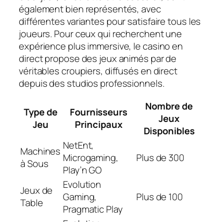
également bien représentés, avec
différentes variantes pour satisfaire tous les
joueurs. Pour ceux qui recherchent une
expérience plus immersive, le casino en
direct propose des jeux animés par de
véritables croupiers, diffusés en direct
depuis des studios professionnels.
Nombre de
Type de
Fournisseurs
Jeux
Jeu
Principaux
Disponibles
NetEnt,
Machines
Microgaming,
Plus de 300
à Sous
Play’n GO
Evolution
Jeux de
Gaming,
Plus de 100
Table
Pragmatic Play