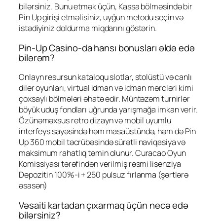
bilərsiniz. Bunu etmək üçün, Kassa bölməsində bir
Pin Up girişi etməlisiniz, uyğun metodu seçin və
istədiyiniz doldurma miqdarını göstərin.
Pin-Up Casino-da hansı bonusları əldə edə
bilərəm?
Onlayn resursun kataloqu slotlar, stolüstü və canlı
diler oyunları, virtual idman və idman mərcləri kimi
çoxsaylı bölmələri əhatə edir. Müntəzəm turnirlər
böyük uduş fondları uğrunda yarışmağa imkan verir.
Özünəməxsus retro dizayn və mobil uyumlu
interfeys sayəsində həm masaüstündə, həm də Pin
Up 360 mobil təcrübəsində sürətli naviqasiya və
maksimum rahatlıq təmin olunur. Curacao Oyun
Komissiyası tərəfindən verilmiş rəsmi lisenziya
Depozitin 100%-i + 250 pulsuz fırlanma (şərtlərə
əsasən)
Vəsaiti kartadan çıxarmaq üçün necə edə
bilərsiniz?