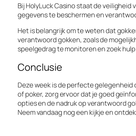
Bij HolyLuck Casino staat de veilighei
gegevens te beschermen en verantwoor
Het is belangrijk om te weten dat gokk
verantwoord gokken, zoals de mogelijkhe
speelgedrag te monitoren en zoek hulp a
Conclusie
Deze week is de perfecte gelegenheid om
of poker, zorg ervoor dat je goed geïnfo
opties en de nadruk op verantwoord gok
Neem vandaag nog een kijkje en ontdek 