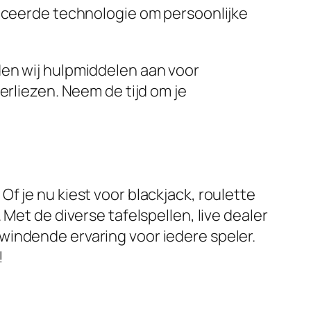
anceerde technologie om persoonlijke
den wij hulpmiddelen aan voor
erliezen. Neem de tijd om je
f je nu kiest voor blackjack, roulette
Met de diverse tafelspellen, live dealer
windende ervaring voor iedere speler.
!