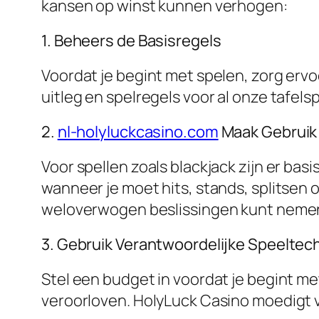
kansen op winst kunnen verhogen:
1. Beheers de Basisregels
Voordat je begint met spelen, zorg ervoo
uitleg en spelregels voor al onze tafels
2.
nl-holyluckcasino.com
Maak Gebruik 
Voor spellen zoals blackjack zijn er bas
wanneer je moet hits, stands, splitsen o
weloverwogen beslissingen kunt nemen 
3. Gebruik Verantwoordelijke Speeltec
Stel een budget in voordat je begint me
veroorloven. HolyLuck Casino moedigt ve