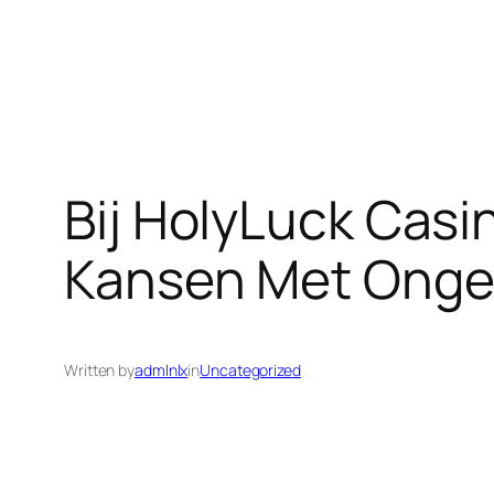
Skip
to
content
Bij HolyLuck Casi
Kansen Met Ongel
Written by
admlnlx
in
Uncategorized