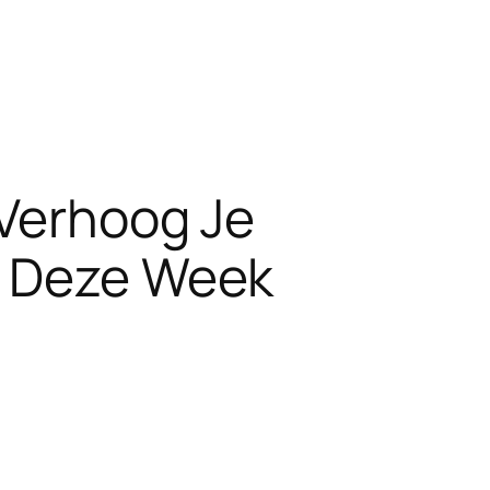
 Verhoog Je
n Deze Week