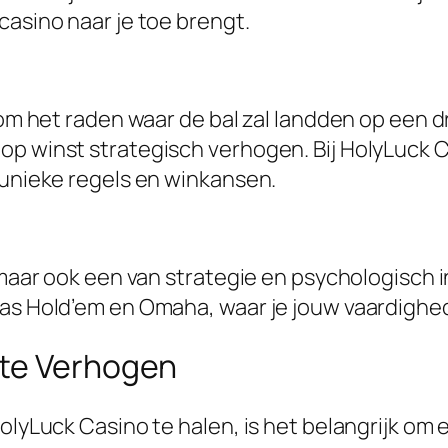
casino naar je toe brengt.
 om het raden waar de bal zal landden op een d
op winst strategisch verhogen. Bij HolyLuck C
 unieke regels en winkansen.
, maar ook een van strategie en psychologisch 
xas Hold’em en Omaha, waar je jouw vaardighe
 te Verhogen
olyLuck Casino te halen, is het belangrijk om 