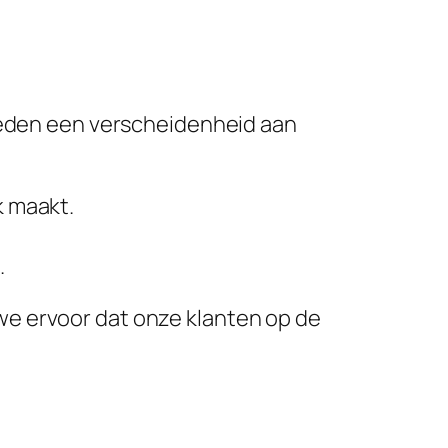
bieden een verscheidenheid aan
k maakt.
.
we ervoor dat onze klanten op de