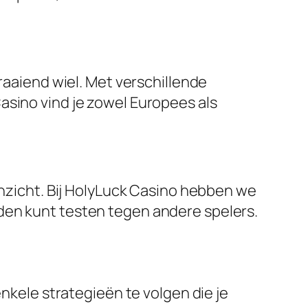
raaiend wiel. Met verschillende
asino vind je zowel Europees als
inzicht. Bij HolyLuck Casino hebben we
den kunt testen tegen andere spelers.
enkele strategieën te volgen die je