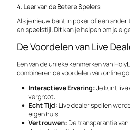
4. Leer van de Betere Spelers
Als je nieuw bent in poker of een ander 
en speelstijl. Dit kan je helpen om je ei
De Voordelen van Live Deal
Een van de unieke kenmerken van HolyLuc
combineren de voordelen van online gok
Interactieve Ervaring:
Je kunt liv
vergroot.
Echt Tijd:
Live dealer spellen worde
eigen huis.
Vertrouwen:
De transparantie van 