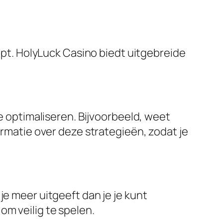
ijpt. HolyLuck Casino biedt uitgebreide
te optimaliseren. Bijvoorbeeld, weet
ormatie over deze strategieën, zodat je
je meer uitgeeft dan je je kunt
om veilig te spelen.