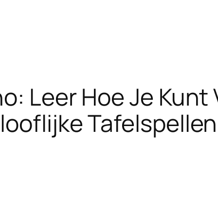
no: Leer Hoe Je Kunt
ooflijke Tafelspelle