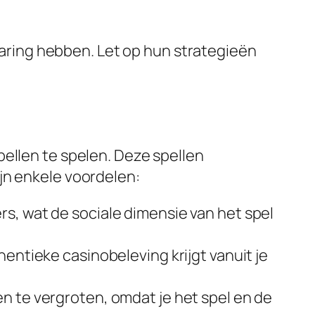
rvaring hebben. Let op hun strategieën
pellen te spelen. Deze spellen
jn enkele voordelen:
s, wat de sociale dimensie van het spel
entieke casinobeleving krijgt vanuit je
en te vergroten, omdat je het spel en de