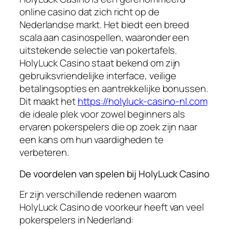
online casino dat zich richt op de
Nederlandse markt. Het biedt een breed
scala aan casinospellen, waaronder een
uitstekende selectie van pokertafels.
HolyLuck Casino staat bekend om zijn
gebruiksvriendelijke interface, veilige
betalingsopties en aantrekkelijke bonussen.
Dit maakt het
https://holyluck-casino-nl.com
de ideale plek voor zowel beginners als
ervaren pokerspelers die op zoek zijn naar
een kans om hun vaardigheden te
verbeteren.
De voordelen van spelen bij HolyLuck Casino
Er zijn verschillende redenen waarom
HolyLuck Casino de voorkeur heeft van veel
pokerspelers in Nederland: