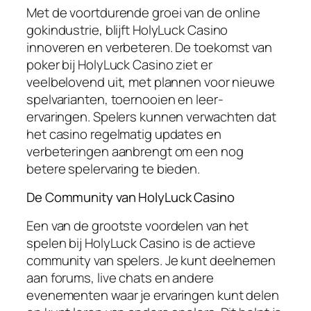
Met de voortdurende groei van de online
gokindustrie, blijft HolyLuck Casino
innoveren en verbeteren. De toekomst van
poker bij HolyLuck Casino ziet er
veelbelovend uit, met plannen voor nieuwe
spelvarianten, toernooien en leer-
ervaringen. Spelers kunnen verwachten dat
het casino regelmatig updates en
verbeteringen aanbrengt om een nog
betere spelervaring te bieden.
De Community van HolyLuck Casino
Een van de grootste voordelen van het
spelen bij HolyLuck Casino is de actieve
community van spelers. Je kunt deelnemen
aan forums, live chats en andere
evenementen waar je ervaringen kunt delen