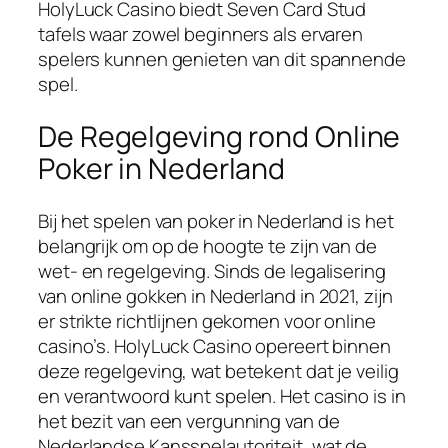
HolyLuck Casino biedt Seven Card Stud
tafels waar zowel beginners als ervaren
spelers kunnen genieten van dit spannende
spel.
De Regelgeving rond Online
Poker in Nederland
Bij het spelen van poker in Nederland is het
belangrijk om op de hoogte te zijn van de
wet- en regelgeving. Sinds de legalisering
van online gokken in Nederland in 2021, zijn
er strikte richtlijnen gekomen voor online
casino’s. HolyLuck Casino opereert binnen
deze regelgeving, wat betekent dat je veilig
en verantwoord kunt spelen. Het casino is in
het bezit van een vergunning van de
Nederlandse Kansspelautoriteit, wat de