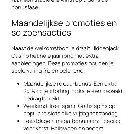
bonusfase.
Maandelijkse promoties en
seizoensacties
Naast de welkomstbonus draait Hiddenjack
Casino het hele jaar rond met extra
aanbiedingen. Deze promoties houden je
spelervaring fris en belonend.
Maandelijkse reload‑bonus: Een extra
25 % op je storting zodra je een bepaald
bedrag bereikt.
Weekend‑free‑spins: Gratis spins op
populaire slots elke vrijdag tot zondag.
Feestdagen‑mega‑bonussen: Speciaal
voor Kerst, Halloween en andere