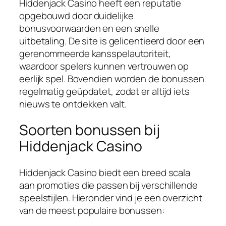
Hiddenjack Casino heeft een reputatie
opgebouwd door duidelijke
bonusvoorwaarden en een snelle
uitbetaling. De site is gelicentieerd door een
gerenommeerde kansspelautoriteit,
waardoor spelers kunnen vertrouwen op
eerlijk spel. Bovendien worden de bonussen
regelmatig geüpdatet, zodat er altijd iets
nieuws te ontdekken valt.
Soorten bonussen bij
Hiddenjack Casino
Hiddenjack Casino biedt een breed scala
aan promoties die passen bij verschillende
speelstijlen. Hieronder vind je een overzicht
van de meest populaire bonussen: