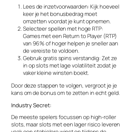
Lees de inzetvoorwaarden: Kijk hoeveel
keer je het bonusbedrag moet
omzetten voordat je kunt opnemen.
Selecteer spellen met hoge RTP:
Games met een Return to Player (RTP)
van 96 % of hoger helpen je sneller aan
de vereiste te voldoen.
Gebruik gratis spins verstandig: Zet ze
in op slots met lage volatiliteit zodat je
vaker kleine winsten boekt.
Door deze stappen te volgen, vergroot je je
kans om de bonus om te zetten in echt geld.
Industry Secret:
De meeste spelers focussen op high‑roller
slots, maar slots met een lager risico leveren
vaak een stabielere winst op tijdens de