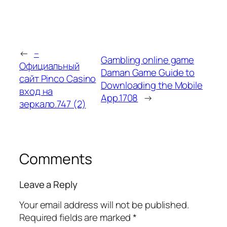
←
–
Gambling online game
Официальный
Daman Game Guide to
сайт Pinco Casino
Downloading the Mobile
вход на
App.1708
→
зеркало.747 (2)
Comments
Leave a Reply
Your email address will not be published.
Required fields are marked
*