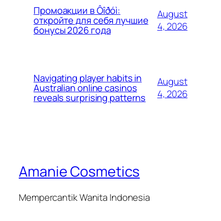
Промоакции в Ôîðóì:
August
откройте для себя лучшие
4, 2026
бонусы 2026 года
Navigating player habits in
August
Australian online casinos
4, 2026
reveals surprising patterns
Amanie Cosmetics
Mempercantik Wanita Indonesia