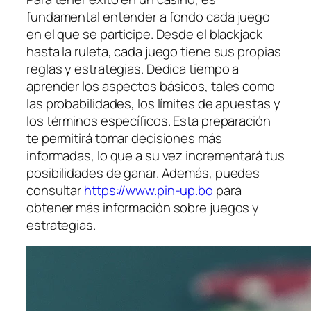
fundamental entender a fondo cada juego
en el que se participe. Desde el blackjack
hasta la ruleta, cada juego tiene sus propias
reglas y estrategias. Dedica tiempo a
aprender los aspectos básicos, tales como
las probabilidades, los límites de apuestas y
los términos específicos. Esta preparación
te permitirá tomar decisiones más
informadas, lo que a su vez incrementará tus
posibilidades de ganar. Además, puedes
consultar
https://www.pin-up.bo
para
obtener más información sobre juegos y
estrategias.