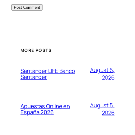
MORE POSTS
August 5,
Santander LIFE​ Banco
Santander
2026
August 5,
Apuestas Online en
España 2026
2026