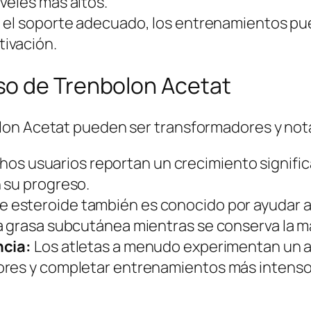
veles más altos.
 el soporte adecuado, los entrenamientos pue
ivación.
so de Trenbolon Acetat
lon Acetat pueden ser transformadores y not
os usuarios reportan un crecimiento signific
 su progreso.
e esteroide también es conocido por ayudar a 
a grasa subcutánea mientras se conserva la m
ncia:
Los atletas a menudo experimentan un a
ores y completar entrenamientos más intenso