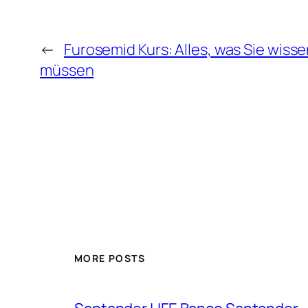
←
Furosemid Kurs: Alles, was Sie wiss
müssen
MORE POSTS