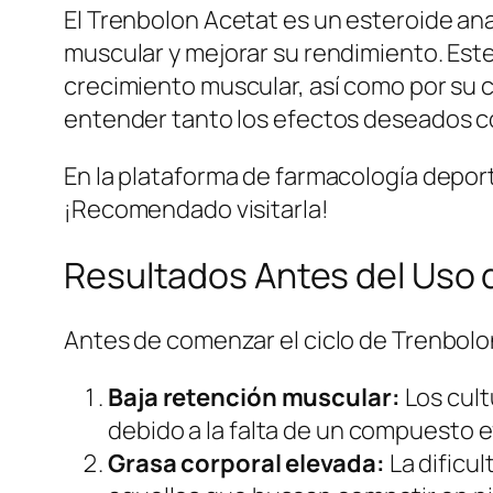
El Trenbolon Acetat es un esteroide an
muscular y mejorar su rendimiento. Est
crecimiento muscular, así como por su c
entender tanto los efectos deseados co
En la plataforma de farmacología depo
¡Recomendado visitarla!
Resultados Antes del Uso 
Antes de comenzar el ciclo de Trenbolon
Baja retención muscular:
Los cult
debido a la falta de un compuesto e
Grasa corporal elevada:
La dificu