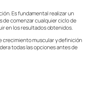
ión. Es fundamental realizar un
es de comenzar cualquier ciclo de
ir en los resultados obtenidos.
e crecimiento muscular y definición
idera todas las opciones antes de