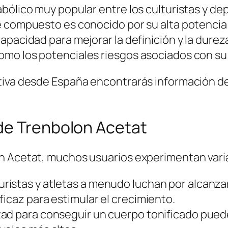
abólico muy popular entre los culturistas y 
e compuesto es conocido por su alta potencia 
apacidad para mejorar la definición y la durez
mo los potenciales riesgos asociados con su
rtiva desde España encontrarás información d
de Trenbolon Acetat
 Acetat, muchos usuarios experimentan varias 
uristas y atletas a menudo luchan por alcanza
ficaz para estimular el crecimiento.
ltad para conseguir un cuerpo tonificado pued