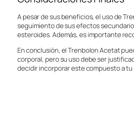
A pesar de sus beneficios, el uso de T
seguimiento de sus efectos secundarios 
esteroides. Además, es importante recor
En conclusión, el Trenbolon Acetat pue
corporal, pero su uso debe ser justifi
decidir incorporar este compuesto a t