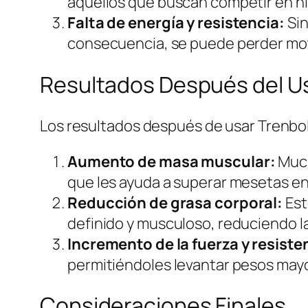
aquellos que buscan competir en ni
Falta de energía y resistencia:
Sin
consecuencia, se puede perder mot
Resultados Después del U
Los resultados después de usar Trenbo
Aumento de masa muscular:
Much
que les ayuda a superar mesetas en
Reducción de grasa corporal:
Est
definido y musculoso, reduciendo l
Incremento de la fuerza y resiste
permitiéndoles levantar pesos may
Consideraciones Finales