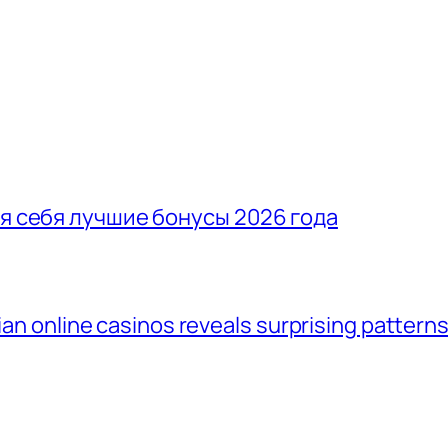
ля себя лучшие бонусы 2026 года
lian online casinos reveals surprising pattern