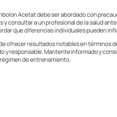
renbolon Acetat debe ser abordado con precauc
y consultar a un profesional de la salud ant
dar que diferencias individuales pueden influ
de ofrecer resultados notables en términos d
cado y responsable. Mantente informado y cons
u régimen de entrenamiento.