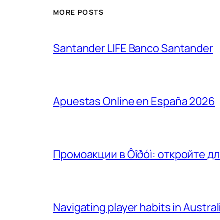
MORE POSTS
Santander LIFE​ Banco Santander
Apuestas Online en España 2026
Промоакции в Ôîðóì: откройте д
Navigating player habits in Austra