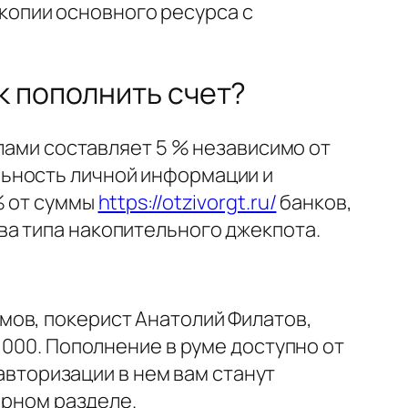
копии основного ресурса с
к пополнить счет?
олами составляет 5 % независимо от
льность личной информации и
% от суммы
https://otzivorgt.ru/
банков,
ва типа накопительного джекпота.
мов, покерист Анатолий Филатов,
1000. Пополнение в руме доступно от
 авторизации в нем вам станут
ерном разделе.