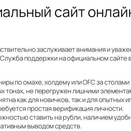
альный сайт онлайн
йствительно заслуживает внимания и уваже
. Служба поддержки на официальном сайте 
ры по омахе, холдему или OFC за столами о
х тонах, не перегружен лишними элементам
ятна как для новичков, так и для опытных и
ребуется простая верификация личности.
ожностью ставить на рубли, наличием удоб
ративным выводом средств.