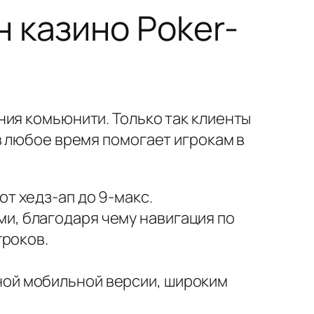
 казино Poker-
ния комьюнити. Только так клиенты
в любое время помогает игрокам в
т хедз-ап до 9-макс.
и, благодаря чему навигация по
гроков.
ной мобильной версии, широким