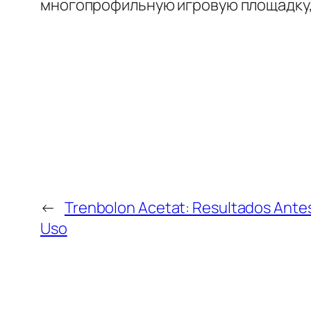
многопрофильную игровую площадку,
←
Trenbolon Acetat: Resultados Ante
Uso