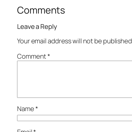
Comments
Leave a Reply
Your email address will not be published
Comment
*
Name
*
Email
*