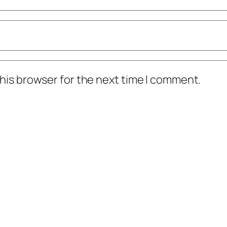
his browser for the next time I comment.