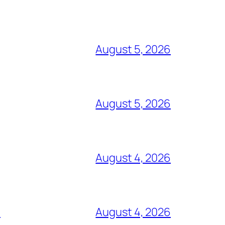
August 5, 2026
August 5, 2026
August 4, 2026
s
August 4, 2026