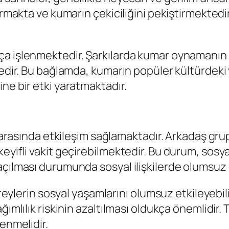
tırmakta ve kumarın çekiciliğini pekiştirmekted
a işlenmektedir. Şarkılarda kumar oynamanın ge
tedir. Bu bağlamda, kumarın popüler kültürdeki 
ne bir etki yaratmaktadır.
 arasında etkileşim sağlamaktadır. Arkadaş grupl
keyifli vakit geçirebilmektedir. Bu durum, sos
çılması durumunda sosyal ilişkilerde olumsuz e
bireylerin sosyal yaşamlarını olumsuz etkileyeb
ğımlılık riskinin azaltılması oldukça önemlidir.
enmelidir.