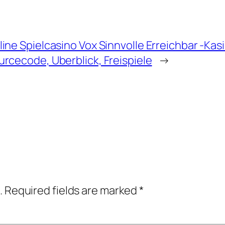
line Spielcasino Vox Sinnvolle Erreichbar -
urcecode, Uberblick, Freispiele
→
.
Required fields are marked
*