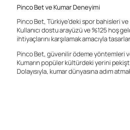
Pinco Bet ve Kumar Deneyimi
Pinco Bet, Türkiye’deki spor bahisleri ve
Kullanıcı dostu arayüzü ve %125 hoş gel
ihtiyaçlarını karşılamak amacıyla tasarla
Pinco Bet, güvenilir ödeme yöntemleri ve
Kumarın popüler kültürdeki yerini pekişti
Dolayısıyla, kumar dünyasına adım atmak