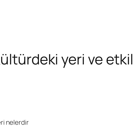
ltürdeki yeri ve etkil
ri nelerdir