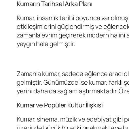
Kumarın Tarihsel Arka Planı
Kumar, insanlık tarihi boyunca var olmuş
etkileşimlerini güçlendirmiş ve eğlenceler
zamanla evrim geçirerek modern halini a
yaygın hale gelmiştir.
Zamanla kumar, sadece eğlence aracı ol
gelmiştir. Günümüzde ise kumar, farklı 
yerini daha da sağlamlaştırmaktadır. Öze
Kumar ve Popüler Kültür İlişkisi
Kumar, sinema, müzik ve edebiyat gibi pop
üzerinde büyük bir etki bırakmakta ve bu 