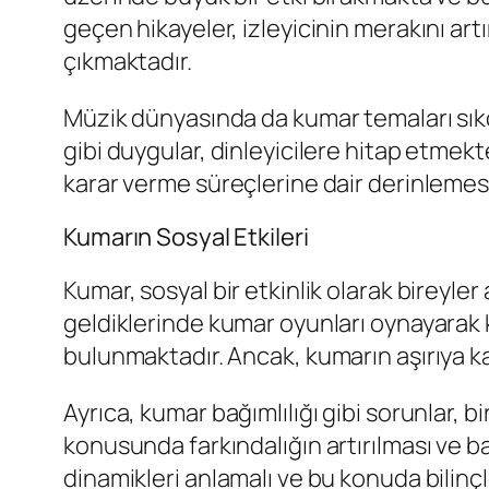
geçen hikayeler, izleyicinin merakını ar
çıkmaktadır.
Müzik dünyasında da kumar temaları sıkç
gibi duygular, dinleyicilere hitap etmek
karar verme süreçlerine dair derinlemesi
Kumarın Sosyal Etkileri
Kumar, sosyal bir etkinlik olarak bireyler
geldiklerinde kumar oyunları oynayarak 
bulunmaktadır. Ancak, kumarın aşırıya ka
Ayrıca, kumar bağımlılığı gibi sorunlar, 
konusunda farkındalığın artırılması ve ba
dinamikleri anlamalı ve bu konuda bilinçl