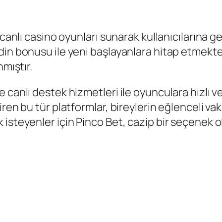
 canlı casino oyunları sunarak kullanıcılarına 
din bonusu ile yeni başlayanlara hitap etmekte
nmıştır.
 canlı destek hizmetleri ile oyunculara hızlı 
ren bu tür platformlar, bireylerin eğlenceli va
 isteyenler için Pinco Bet, cazip bir seçenek 