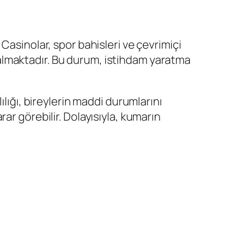
Casinolar, spor bahisleri ve çevrimiçi
almaktadır. Bu durum, istihdam yaratma
lığı, bireylerin maddi durumlarını
ar görebilir. Dolayısıyla, kumarın