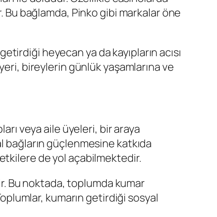
ir. Bu bağlamda, Pinko gibi markalar öne
tirdiği heyecan ya da kayıpların acısı
yeri, bireylerin günlük yaşamlarına ve
arı veya aile üyeleri, bir araya
yal bağların güçlenmesine katkıda
tkilere de yol açabilmektedir.
ilir. Bu noktada, toplumda kumar
 Toplumlar, kumarın getirdiği sosyal