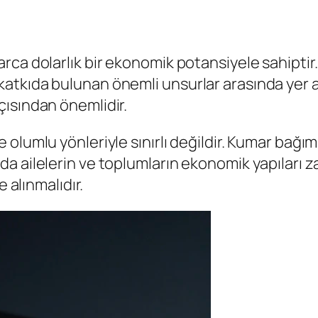
ca dolarlık bir ekonomik potansiyele sahiptir. 
atkıda bulunan önemli unsurlar arasında yer 
ısından önemlidir.
lumlu yönleriyle sınırlı değildir. Kumar bağımlı
 ailelerin ve toplumların ekonomik yapıları zar
 alınmalıdır.