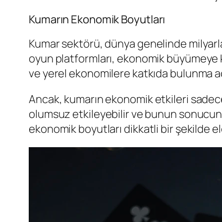
Kumarın Ekonomik Boyutları
Kumar sektörü, dünya genelinde milyarlar
oyun platformları, ekonomik büyümeye k
ve yerel ekonomilere katkıda bulunma aç
Ancak, kumarın ekonomik etkileri sadece o
olumsuz etkileyebilir ve bunun sonucunda
ekonomik boyutları dikkatli bir şekilde ele