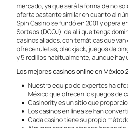
mercado, ya que será la forma de no sol
oferta bastante similar en cuanto al n
Spin Casino se fundó en 2001 y opera en
Sorteos (DGOJ), de allí que tenga domi
casinos aliados, con temáticas que van
ofrece ruletas, blackjack, juegos de bi
y 5 rodillos habitualmente, aunque hay 
Los mejores casinos online en México
Nuestro equipo de expertos ha efec
México que ofrecen los juegos de c
Casinority es un sitio que proporci
Los casinos en línea se han convert
Cada casino tiene su propio método