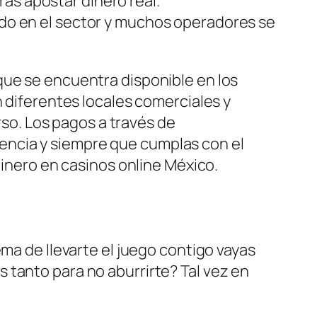
ás apostar dinero real.
tado en el sector y muchos operadores se
que se encuentra disponible en los
n diferentes locales comerciales y
erso. Los pagos a través de
encia y siempre que cumplas con el
dinero en casinos online México.
ema de llevarte el juego contigo vayas
 tanto para no aburrirte? Tal vez en