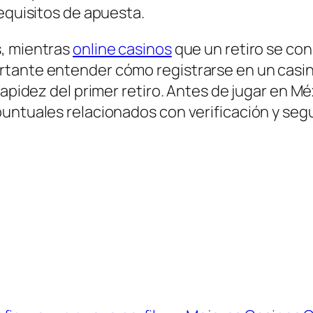
requisitos de apuesta.
s, mientras
online casinos
que un retiro se co
tante entender cómo registrarse en un casino
 rapidez del primer retiro. Antes de jugar en
untuales relacionados con verificación y seg