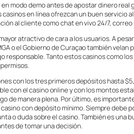
r en modo demo antes de apostar dinero real 
 casinos en línea ofrezcan un buen servicio al
ión al cliente como chat en vivo 24/7, correo 
 mayor atractivo de cara a los usuarios. A pesa
 MGA o el Gobierno de Curaçao también velan p
o responsable. Tanto estos casinos como los
 permisos.
nes con los tres primeros depósitos hasta $5
e con el casino online y con los montos esta
ego de manera plena. Por último, es importante
 un casino con depósito mínimo. Siempre debe p
gunta o duda sobre el casino. También es una b
 antes de tomar una decisión.