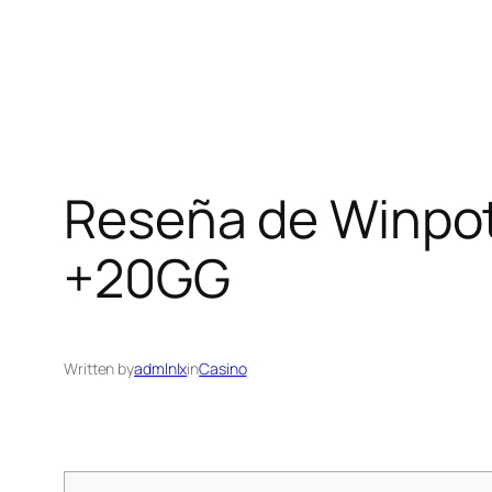
Skip
to
content
Reseña de Winpot
+20GG
Written by
admlnlx
in
Casino