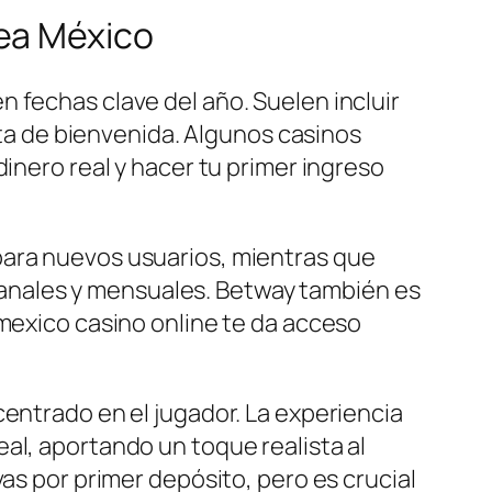
nea México
 fechas clave del año. Suelen incluir
a de bienvenida. Algunos casinos
inero real y hacer tu primer ingreso
para nuevos usuarios, mientras que
anales y mensuales. Betway también es
tmexico casino online te da acceso
centrado en el jugador. La experiencia
al, aportando un toque realista al
as por primer depósito, pero es crucial