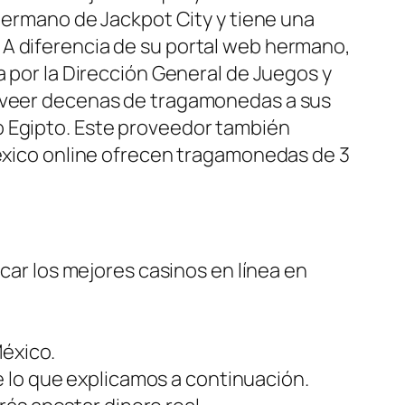
 hermano de Jackpot City y tiene una
 A diferencia de su portal web hermano,
a por la Dirección General de Juegos y
roveer decenas de tragamonedas a sus
o Egipto. Este proveedor también
México online ofrecen tragamonedas de 3
ar los mejores casinos en línea en
México.
 lo que explicamos a continuación.