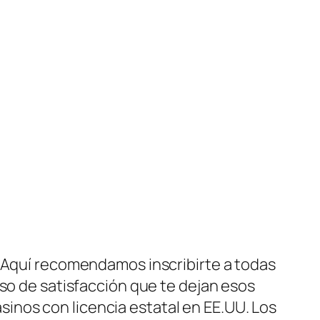
o.Aquí recomendamos inscribirte a todas
eso de satisfacción que te dejan esos
nos con licencia estatal en EE.UU. Los