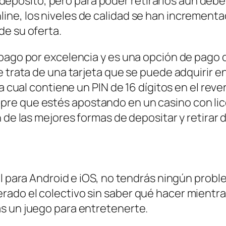
epósito, pero para poder retirarlos aún deber
nline, los niveles de calidad se han incremen
 de su oferta.
epago por excelencia y es una opción de pago 
e trata de una tarjeta que se puede adquirir e
la cual contiene un PIN de 16 dígitos en el rev
re que estés apostando en un casino con lic
 de las mejores formas de depositar y retirar 
l para Android e iOS, no tendrás ningún probl
ado el colectivo sin saber qué hacer mientras
s un juego para entretenerte.