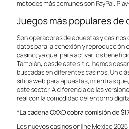
métodos más comunes son PayPal, Play+,
Juegos más populares de c
Son operadores de apuestas y casinos 
datos para la conexión y reproducción d
casino; ya que, para activar los benefic
También, desde este sitio, hemos desarr
buscadas en diferentes casinos. Un clás
sitios web para apuestas; mientras que
este sector. A diferencia de las versio
real con la comodidad del entorno digita
*La cadena OXXO cobra comisión de $17
Los nuevos casinos online México 2025 t