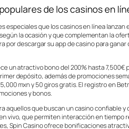
opulares de los casinos en lí
especiales que los casinos en línea lanzan en
gún la ocasión y que complementan la ofert
ra por descargar su app de casino para ganar d
ece un atractivo bono del 200% hasta 7,500€ 
primer depósito, además de promociones sem
,000 mxn y 50 giros gratis. El registro en Be
omociones y bonos.
ra aquellos que buscan un casino confiable y 
n vivo, que permiten interacción en tiempo re
es, Spin Casino ofrece bonificaciones atractiv