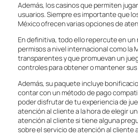
Además, los casinos que permiten juga
usuarios. Siempre es importante que los
México ofrecen varias opciones de atenc
En definitiva, todo ello repercute en un
permisos a nivel internacional como la
transparentes y que promuevan un jueg
controles para obtener o mantener sus
Además, su paquete incluye bonificacio
contar con un método de pago compatibl
poder disfrutar de tu experiencia de ju
atención al cliente a la hora de elegir
atención al cliente si tiene alguna pre
sobre el servicio de atención al cliente