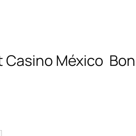
 Casino México ️ Bon