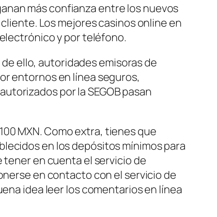
ganan más confianza entre los nuevos
 cliente. Los mejores casinos online en
electrónico y por teléfono.
r de ello, autoridades emisoras de
or entornos en línea seguros,
 autorizados por la SEGOB pasan
,100 MXN. Como extra, tienes que
blecidos en los depósitos mínimos para
 tener en cuenta el servicio de
onerse en contacto con el servicio de
uena idea leer los comentarios en línea